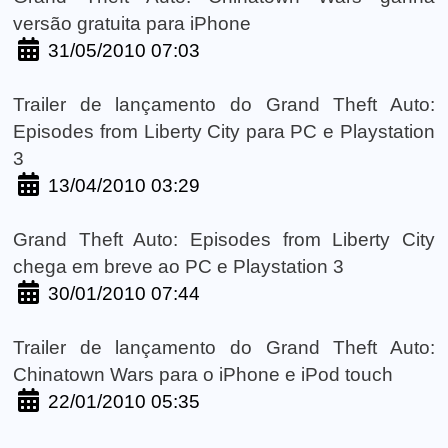
versão gratuita para iPhone
31/05/2010 07:03
Trailer de lançamento do Grand Theft Auto:
Episodes from Liberty City para PC e Playstation
3
13/04/2010 03:29
Grand Theft Auto: Episodes from Liberty City
chega em breve ao PC e Playstation 3
30/01/2010 07:44
Trailer de lançamento do Grand Theft Auto:
Chinatown Wars para o iPhone e iPod touch
22/01/2010 05:35