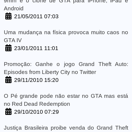
9mm é o clone de GTA para iPhone, iPad e
Android
21/05/2011 07:03
Uma mudança na física provoca muito caos no
GTA IV
23/01/2011 11:01
Promoção: Ganhe o jogo Grand Theft Auto:
Episodes from Liberty City no Twitter
29/11/2010 15:20
O Pé grande pode não estar no GTA mas está
no Red Dead Redemption
29/10/2010 07:29
Justiça Brasileira proibe venda do Grand Theft