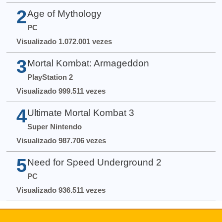
2
Age of Mythology
PC
Visualizado 1.072.001 vezes
3
Mortal Kombat: Armageddon
PlayStation 2
Visualizado 999.511 vezes
4
Ultimate Mortal Kombat 3
Super Nintendo
Visualizado 987.706 vezes
5
Need for Speed Underground 2
PC
Visualizado 936.511 vezes