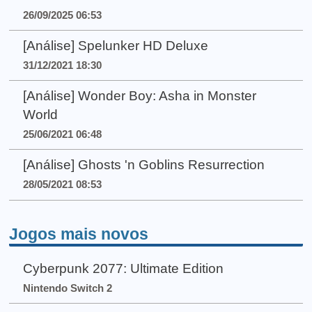
26/09/2025 06:53
[Análise] Spelunker HD Deluxe
31/12/2021 18:30
[Análise] Wonder Boy: Asha in Monster
World
25/06/2021 06:48
[Análise] Ghosts 'n Goblins Resurrection
28/05/2021 08:53
Jogos mais novos
Cyberpunk 2077: Ultimate Edition
Nintendo Switch 2