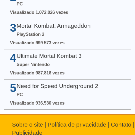
PC
Visualizado 1.072.026 vezes
3
Mortal Kombat: Armageddon
PlayStation 2
Visualizado 999.573 vezes
4
Ultimate Mortal Kombat 3
Super Nintendo
Visualizado 987.816 vezes
5
Need for Speed Underground 2
PC
Visualizado 936.530 vezes
Sobre o site
|
Política de privacidade
|
Contato
|
Publicidade