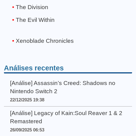
The Division
The Evil Within
Xenoblade Chronicles
Análises recentes
[Análise] Assassin’s Creed: Shadows no
Nintendo Switch 2
22/12/2025 19:38
[Análise] Legacy of Kain:Soul Reaver 1 & 2
Remastered
26/09/2025 06:53