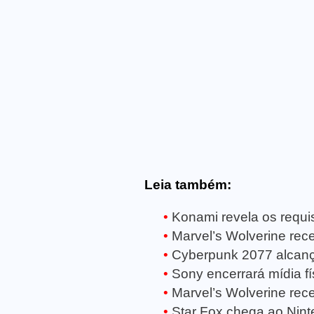
Leia também:
Konami revela os requisi
Marvel’s Wolverine receb
Cyberpunk 2077 alcanç
Sony encerrará mídia fí
Marvel’s Wolverine rece
Star Fox chega ao Ninte