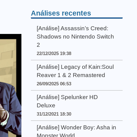
Análises recentes
[Análise] Assassin’s Creed:
Shadows no Nintendo Switch
2
22/12/2025 19:38
[Análise] Legacy of Kain:Soul
Reaver 1 & 2 Remastered
26/09/2025 06:53
[Análise] Spelunker HD
Deluxe
31/12/2021 18:30
[Análise] Wonder Boy: Asha in
Monster World