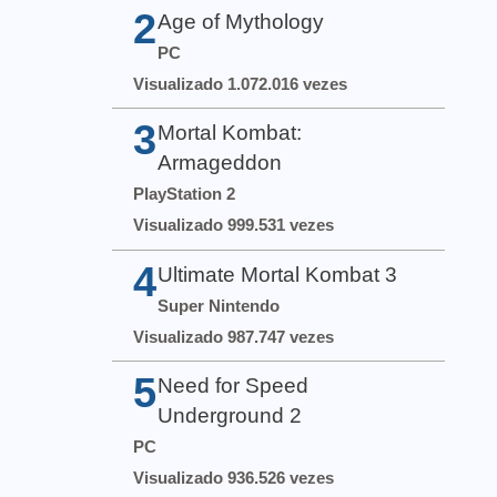
2
Age of Mythology
PC
Visualizado 1.072.016 vezes
3
Mortal Kombat:
Armageddon
PlayStation 2
Visualizado 999.531 vezes
4
Ultimate Mortal Kombat 3
Super Nintendo
Visualizado 987.747 vezes
5
Need for Speed
Underground 2
PC
Visualizado 936.526 vezes