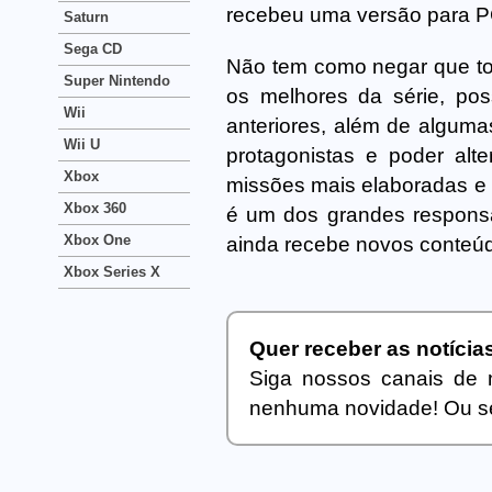
recebeu uma versão para P
Saturn
Sega CD
Não tem como negar que tod
Super Nintendo
os melhores da série, po
Wii
anteriores, além de alguma
Wii U
protagonistas e poder alt
Xbox
missões mais elaboradas e
Xbox 360
é um dos grandes responsá
Xbox One
ainda recebe novos conteú
Xbox Series X
Quer receber as notíci
Siga nossos canais de 
nenhuma novidade! Ou se