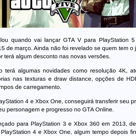
elou quando vai lançar GTA V para PlayStation 
15 de março. Ainda não foi revelado se quem tem o 
or terá algum desconto nas novas versões.
o terá algumas novidades como resolução 4K, a
rias nas texturas e draw distance, opções de HD
empos de carregamento.
yStation 4 e Xbox One, conseguirá transferir seu p
seu personagem e progresso no GTA Online.
lançado para PlayStation 3 e Xbox 360 em 2013, d
PlayStation 4 e Xbox One, algum tempo depois fi