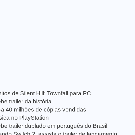
tos de Silent Hill: Townfall para PC
e trailer da história
a 40 milhões de cópias vendidas
sica no PlayStation
be trailer dublado em português do Brasil
ndo Switch 2, assista o trailer de lançamento