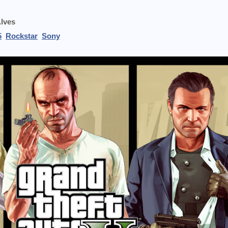
Alves
5
Rockstar
Sony