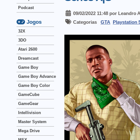
Podcast
09/02/2022 11:48 por Leandro 
Jogos
Categorias
GTA
Playstation 
32X
3DO
Atari 2600
Dreamcast
Game Boy
Game Boy Advance
Game Boy Color
GameCube
GameGear
Intellivision
Master System
Mega Drive
MSX