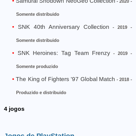
Samurai Shodown NeoGeo Collection
- 2020 -
Somente distribuido
SNK 40th Anniversary Collection
- 2019 -
Somente distribuido
SNK Heroines: Tag Team Frenzy
- 2019 -
Somente produzido
The King of Fighters '97 Global Match
- 2018 -
Produzido e distribuido
4 jogos
Jogos de PlayStation