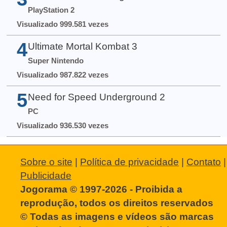
PlayStation 2
Visualizado 999.581 vezes
4
Ultimate Mortal Kombat 3
Super Nintendo
Visualizado 987.822 vezes
5
Need for Speed Underground 2
PC
Visualizado 936.530 vezes
Sobre o site
|
Política de privacidade
|
Contato
|
Publicidade
Jogorama © 1997-2026 - Proibida a
reprodução, todos os direitos reservados
© Todas as imagens e vídeos são marcas