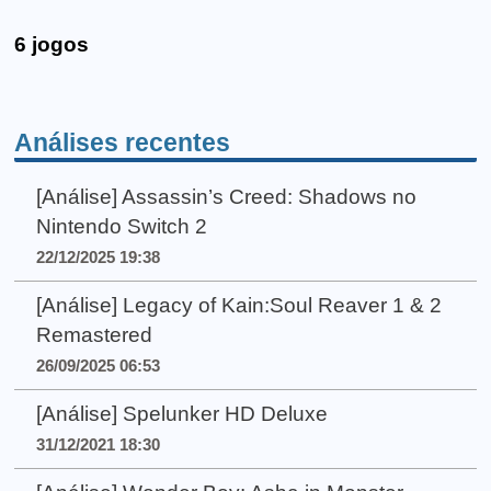
6 jogos
Análises recentes
[Análise] Assassin’s Creed: Shadows no
Nintendo Switch 2
22/12/2025 19:38
[Análise] Legacy of Kain:Soul Reaver 1 & 2
Remastered
26/09/2025 06:53
[Análise] Spelunker HD Deluxe
31/12/2021 18:30