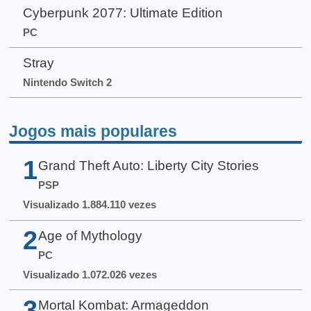
Cyberpunk 2077: Ultimate Edition
PC
Stray
Nintendo Switch 2
Jogos mais populares
1
Grand Theft Auto: Liberty City Stories
PSP
Visualizado 1.884.110 vezes
2
Age of Mythology
PC
Visualizado 1.072.026 vezes
3
Mortal Kombat: Armageddon