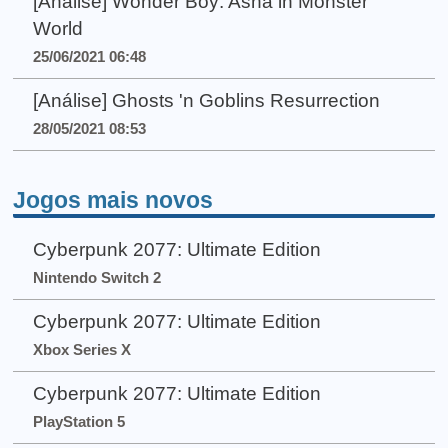
[Análise] Wonder Boy: Asha in Monster
World
25/06/2021 06:48
[Análise] Ghosts 'n Goblins Resurrection
28/05/2021 08:53
Jogos mais novos
Cyberpunk 2077: Ultimate Edition
Nintendo Switch 2
Cyberpunk 2077: Ultimate Edition
Xbox Series X
Cyberpunk 2077: Ultimate Edition
PlayStation 5