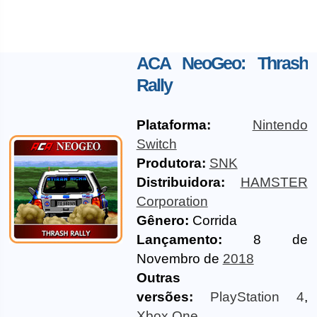
ACA NeoGeo: Thrash
Rally
Plataforma:
Nintendo
Switch
Produtora:
SNK
Distribuidora:
HAMSTER
Corporation
Gênero:
Corrida
Lançamento:
8 de
Novembro de
2018
Outras
versões:
PlayStation 4
,
Xbox One