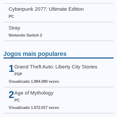
Cyberpunk 2077: Ultimate Edition
PC
Stray
Nintendo Switch 2
Jogos mais populares
1
Grand Theft Auto: Liberty City Stories
PSP
Visualizado 1.884.089 vezes
2
Age of Mythology
PC
Visualizado 1.072.017 vezes