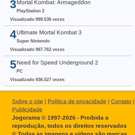
3
Mortal Kombat: Armageddon
PlayStation 2
Visualizado 999.536 vezes
4
Ultimate Mortal Kombat 3
Super Nintendo
Visualizado 987.762 vezes
5
Need for Speed Underground 2
PC
Visualizado 936.527 vezes
Sobre o site
|
Política de privacidade
|
Contato
|
Publicidade
Jogorama © 1997-2026 - Proibida a
reprodução, todos os direitos reservados
© Todas as imagens e vídeos são marcas