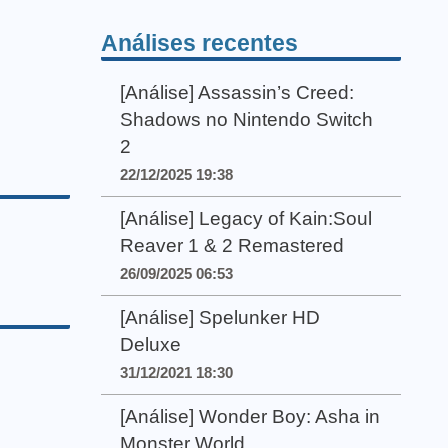
Análises recentes
[Análise] Assassin’s Creed:
Shadows no Nintendo Switch
2
22/12/2025 19:38
[Análise] Legacy of Kain:Soul
Reaver 1 & 2 Remastered
26/09/2025 06:53
[Análise] Spelunker HD
Deluxe
31/12/2021 18:30
[Análise] Wonder Boy: Asha in
Monster World