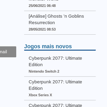
25/06/2021 06:48
[Análise] Ghosts 'n Goblins
Resurrection
28/05/2021 08:53
Jogos mais novos
ail
Cyberpunk 2077: Ultimate
Edition
Nintendo Switch 2
Cyberpunk 2077: Ultimate
Edition
Xbox Series X
Cyberpunk 2077: Ultimate