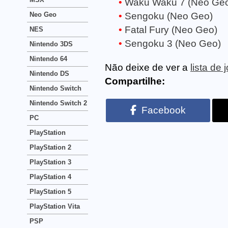
Waku Waku 7 (Neo Ge
Neo Geo
Sengoku (Neo Geo)
Fatal Fury (Neo Geo)
NES
Sengoku 3 (Neo Geo)
Nintendo 3DS
Nintendo 64
Não deixe de ver a
lista de
Nintendo DS
Compartilhe:
Nintendo Switch
Nintendo Switch 2
Facebook
PC
PlayStation
PlayStation 2
PlayStation 3
PlayStation 4
PlayStation 5
PlayStation Vita
PSP