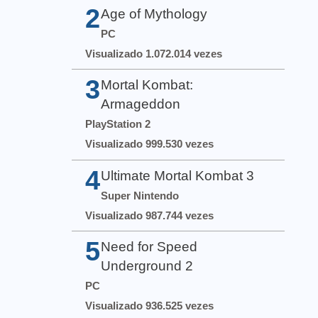
2
Age of Mythology
PC
Visualizado 1.072.014 vezes
3
Mortal Kombat:
Armageddon
PlayStation 2
Visualizado 999.530 vezes
4
Ultimate Mortal Kombat 3
Super Nintendo
Visualizado 987.744 vezes
5
Need for Speed
Underground 2
PC
Visualizado 936.525 vezes