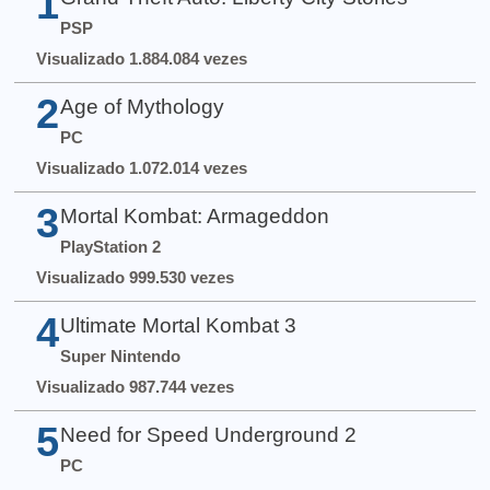
1
PSP
Visualizado 1.884.084 vezes
2
Age of Mythology
PC
Visualizado 1.072.014 vezes
3
Mortal Kombat: Armageddon
PlayStation 2
Visualizado 999.530 vezes
4
Ultimate Mortal Kombat 3
Super Nintendo
Visualizado 987.744 vezes
5
Need for Speed Underground 2
PC