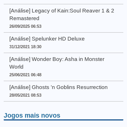
[Análise] Legacy of Kain:Soul Reaver 1 & 2
Remastered
26/09/2025 06:53
[Análise] Spelunker HD Deluxe
31/12/2021 18:30
[Análise] Wonder Boy: Asha in Monster
World
25/06/2021 06:48
[Análise] Ghosts 'n Goblins Resurrection
28/05/2021 08:53
Jogos mais novos