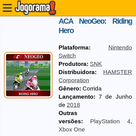
ACA NeoGeo: Riding
Hero
Plataforma:
Nintendo
Switch
Produtora:
SNK
Distribuidora:
HAMSTER
Corporation
Gênero:
Corrida
Lançamento:
7 de Junho
de
2018
Outras
versões:
PlayStation 4
,
Xbox One