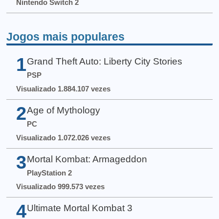
Nintendo Switch 2
Jogos mais populares
1
Grand Theft Auto: Liberty City Stories
PSP
Visualizado 1.884.107 vezes
2
Age of Mythology
PC
Visualizado 1.072.026 vezes
3
Mortal Kombat: Armageddon
PlayStation 2
Visualizado 999.573 vezes
4
Ultimate Mortal Kombat 3