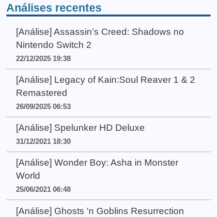
Análises recentes
[Análise] Assassin’s Creed: Shadows no
Nintendo Switch 2
22/12/2025 19:38
[Análise] Legacy of Kain:Soul Reaver 1 & 2
Remastered
26/09/2025 06:53
[Análise] Spelunker HD Deluxe
31/12/2021 18:30
[Análise] Wonder Boy: Asha in Monster
World
25/06/2021 06:48
[Análise] Ghosts 'n Goblins Resurrection