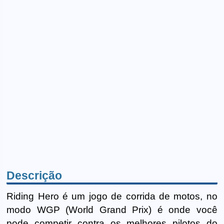
Descrição
Riding Hero é um jogo de corrida de motos, no
modo WGP (World Grand Prix) é onde você
pode competir contra os melhores pilotos do