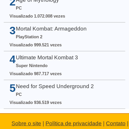
2
PC
Visualizado 1.072.008 vezes
3
Mortal Kombat: Armageddon
PlayStation 2
Visualizado 999.521 vezes
4
Ultimate Mortal Kombat 3
Super Nintendo
Visualizado 987.717 vezes
5
Need for Speed Underground 2
PC
Visualizado 936.519 vezes
Sobre o site
|
Política de privacidade
|
Contato
|