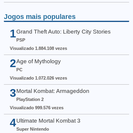
Jogos mais populares
1
Grand Theft Auto: Liberty City Stories
PSP
Visualizado 1.884.108 vezes
2
Age of Mythology
PC
Visualizado 1.072.026 vezes
3
Mortal Kombat: Armageddon
PlayStation 2
Visualizado 999.576 vezes
4
Ultimate Mortal Kombat 3
Super Nintendo