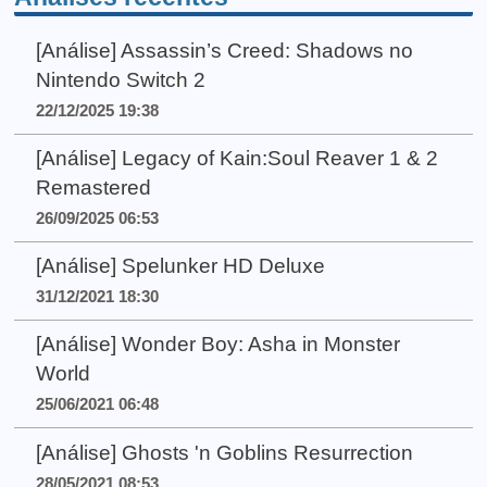
[Análise] Assassin’s Creed: Shadows no
Nintendo Switch 2
22/12/2025 19:38
[Análise] Legacy of Kain:Soul Reaver 1 & 2
Remastered
26/09/2025 06:53
[Análise] Spelunker HD Deluxe
31/12/2021 18:30
[Análise] Wonder Boy: Asha in Monster
World
25/06/2021 06:48
[Análise] Ghosts 'n Goblins Resurrection
28/05/2021 08:53