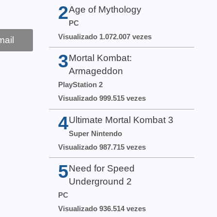
2
Age of Mythology
PC
Visualizado 1.072.007 vezes
ail
3
Mortal Kombat:
Armageddon
PlayStation 2
Visualizado 999.515 vezes
4
Ultimate Mortal Kombat 3
Super Nintendo
Visualizado 987.715 vezes
5
Need for Speed
Underground 2
PC
Visualizado 936.514 vezes