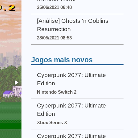
25/06/2021 06:48
[Análise] Ghosts 'n Goblins
Resurrection
28/05/2021 08:53
Jogos mais novos
Cyberpunk 2077: Ultimate
Edition
Nintendo Switch 2
Cyberpunk 2077: Ultimate
Edition
Xbox Series X
Cyberpunk 2077: Ultimate