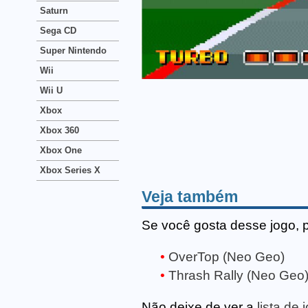
Saturn
Sega CD
Super Nintendo
Wii
Wii U
Xbox
Xbox 360
Xbox One
Xbox Series X
Veja também
Se você gosta desse jogo, 
OverTop (Neo Geo)
Thrash Rally (Neo Geo
Não deixe de ver a
lista de