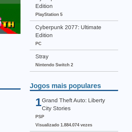
Edition
PlayStation 5
Cyberpunk 2077: Ultimate
Edition
PC
Stray
Nintendo Switch 2
Jogos mais populares
1
Grand Theft Auto: Liberty
City Stories
PSP
Visualizado 1.884.074 vezes