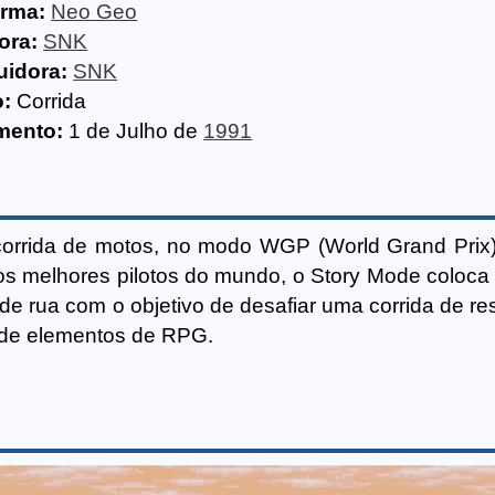
orma:
Neo Geo
ora:
SNK
uidora:
SNK
:
Corrida
mento:
1 de Julho de
1991
corrida de motos, no modo WGP (World Grand Prix
os melhores pilotos do mundo, o Story Mode coloca
de rua com o objetivo de desafiar uma corrida de re
o de elementos de RPG.