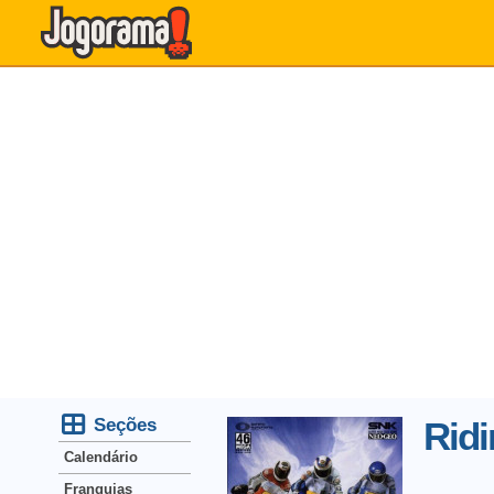
Seções
Ridi
Calendário
Franquias