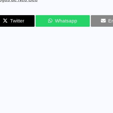
Twitter
Whatsapp
Em