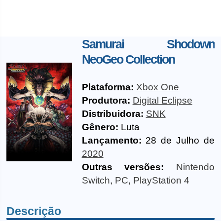
Samurai Shodown
NeoGeo Collection
Plataforma:
Xbox One
Produtora:
Digital Eclipse
Distribuidora:
SNK
Gênero:
Luta
Lançamento:
28 de Julho de
2020
Outras versões:
Nintendo
Switch
,
PC
,
PlayStation 4
Descrição