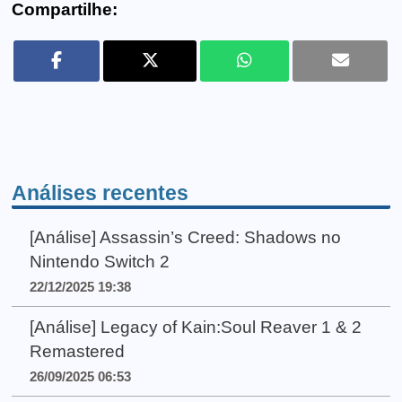
Compartilhe:
Análises recentes
[Análise] Assassin’s Creed: Shadows no
Nintendo Switch 2
22/12/2025 19:38
[Análise] Legacy of Kain:Soul Reaver 1 & 2
Remastered
26/09/2025 06:53