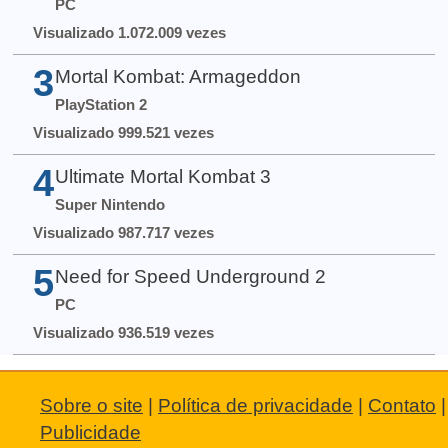
PC
Visualizado 1.072.009 vezes
3
Mortal Kombat: Armageddon
PlayStation 2
Visualizado 999.521 vezes
4
Ultimate Mortal Kombat 3
Super Nintendo
Visualizado 987.717 vezes
5
Need for Speed Underground 2
PC
Visualizado 936.519 vezes
Sobre o site
|
Política de privacidade
|
Contato
|
Publicidade