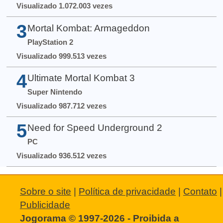
Visualizado 1.072.003 vezes
3
Mortal Kombat: Armageddon
PlayStation 2
Visualizado 999.513 vezes
4
Ultimate Mortal Kombat 3
Super Nintendo
Visualizado 987.712 vezes
5
Need for Speed Underground 2
PC
Visualizado 936.512 vezes
Sobre o site
|
Política de privacidade
|
Contato
|
Publicidade
Jogorama © 1997-2026 - Proibida a