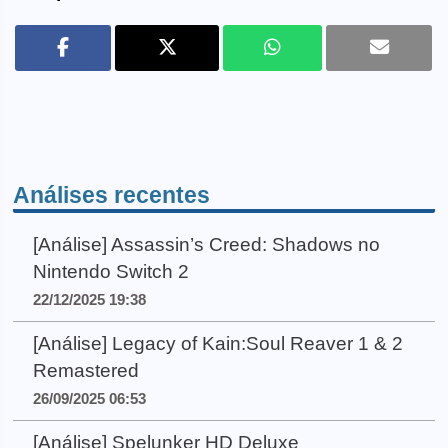
Análises recentes
[Análise] Assassin’s Creed: Shadows no
Nintendo Switch 2
22/12/2025 19:38
[Análise] Legacy of Kain:Soul Reaver 1 & 2
Remastered
26/09/2025 06:53
[Análise] Spelunker HD Deluxe