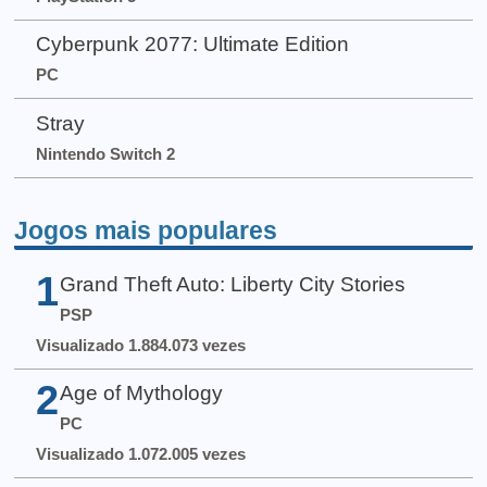
Cyberpunk 2077: Ultimate Edition
PC
Stray
Nintendo Switch 2
Jogos mais populares
1
Grand Theft Auto: Liberty City Stories
PSP
Visualizado 1.884.073 vezes
2
Age of Mythology
PC
Visualizado 1.072.005 vezes