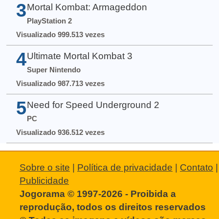
3
Mortal Kombat: Armageddon
PlayStation 2
Visualizado 999.513 vezes
4
Ultimate Mortal Kombat 3
Super Nintendo
Visualizado 987.713 vezes
5
Need for Speed Underground 2
PC
Visualizado 936.512 vezes
Sobre o site
|
Política de privacidade
|
Contato
|
Publicidade
Jogorama © 1997-2026 - Proibida a
reprodução, todos os direitos reservados