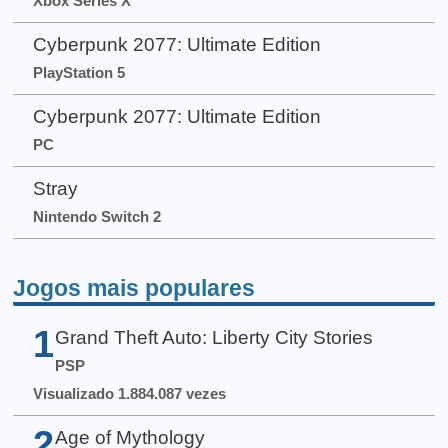
Xbox Series X
Cyberpunk 2077: Ultimate Edition
PlayStation 5
Cyberpunk 2077: Ultimate Edition
PC
Stray
Nintendo Switch 2
Jogos mais populares
1
Grand Theft Auto: Liberty City Stories
PSP
Visualizado 1.884.087 vezes
2
Age of Mythology