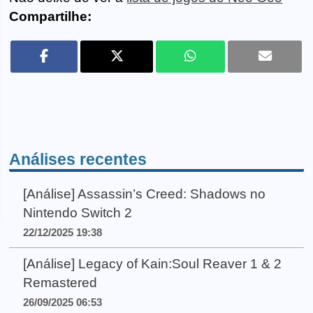
Compartilhe:
Análises recentes
[Análise] Assassin’s Creed: Shadows no
Nintendo Switch 2
22/12/2025 19:38
[Análise] Legacy of Kain:Soul Reaver 1 & 2
Remastered
26/09/2025 06:53