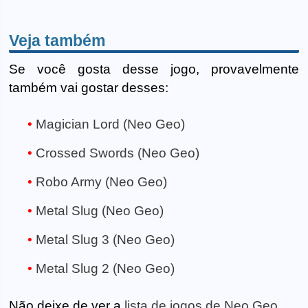
Veja também
Se você gosta desse jogo, provavelmente
também vai gostar desses:
Magician Lord (Neo Geo)
Crossed Swords (Neo Geo)
Robo Army (Neo Geo)
Metal Slug (Neo Geo)
Metal Slug 3 (Neo Geo)
Metal Slug 2 (Neo Geo)
Não deixe de ver a
lista de jogos de Neo Geo