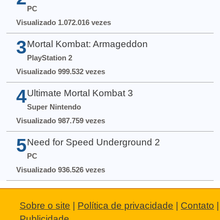
PC
Visualizado 1.072.016 vezes
3
Mortal Kombat: Armageddon
PlayStation 2
Visualizado 999.532 vezes
4
Ultimate Mortal Kombat 3
Super Nintendo
Visualizado 987.759 vezes
5
Need for Speed Underground 2
PC
Visualizado 936.526 vezes
Sobre o site
|
Política de privacidade
|
Contato
|
Publicidade