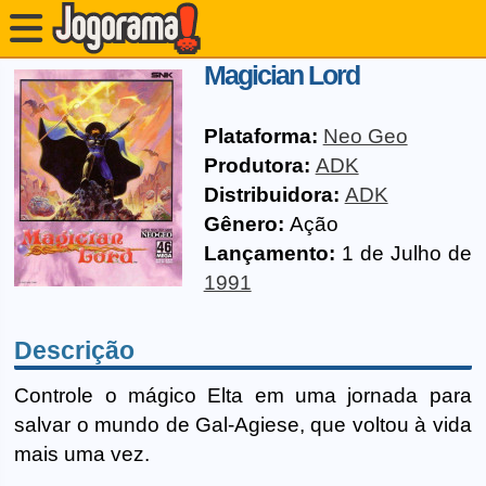
Magician Lord
Plataforma:
Neo Geo
Produtora:
ADK
Distribuidora:
ADK
Gênero:
Ação
Lançamento:
1 de Julho de
1991
Descrição
Controle o mágico Elta em uma jornada para
salvar o mundo de Gal-Agiese, que voltou à vida
mais uma vez.