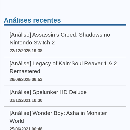
Análises recentes
[Análise] Assassin’s Creed: Shadows no
Nintendo Switch 2
22/12/2025 19:38
[Análise] Legacy of Kain:Soul Reaver 1 & 2
Remastered
26/09/2025 06:53
[Análise] Spelunker HD Deluxe
31/12/2021 18:30
[Análise] Wonder Boy: Asha in Monster
World
25/06/2021 06:48