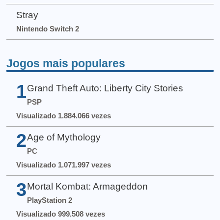
Stray
Nintendo Switch 2
Jogos mais populares
1
Grand Theft Auto: Liberty City Stories
PSP
Visualizado 1.884.066 vezes
2
Age of Mythology
PC
Visualizado 1.071.997 vezes
3
Mortal Kombat: Armageddon
PlayStation 2
Visualizado 999.508 vezes