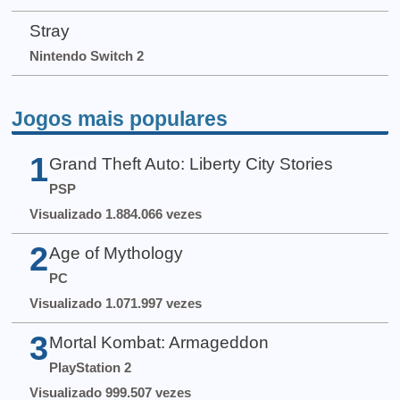
Stray
Nintendo Switch 2
Jogos mais populares
1
Grand Theft Auto: Liberty City Stories
PSP
Visualizado 1.884.066 vezes
2
Age of Mythology
PC
Visualizado 1.071.997 vezes
3
Mortal Kombat: Armageddon
PlayStation 2
Visualizado 999.507 vezes