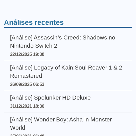
Análises recentes
[Análise] Assassin’s Creed: Shadows no
Nintendo Switch 2
22/12/2025 19:38
[Análise] Legacy of Kain:Soul Reaver 1 & 2
Remastered
26/09/2025 06:53
[Análise] Spelunker HD Deluxe
31/12/2021 18:30
[Análise] Wonder Boy: Asha in Monster
World