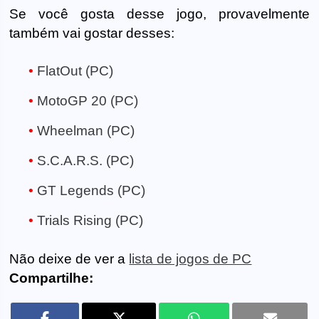
Se você gosta desse jogo, provavelmente
também vai gostar desses:
FlatOut (PC)
MotoGP 20 (PC)
Wheelman (PC)
S.C.A.R.S. (PC)
GT Legends (PC)
Trials Rising (PC)
Não deixe de ver a
lista de jogos de PC
Compartilhe: