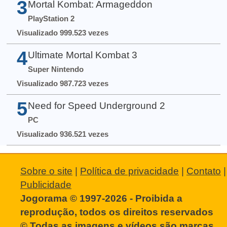
3
Mortal Kombat: Armageddon
PlayStation 2
Visualizado 999.523 vezes
4
Ultimate Mortal Kombat 3
Super Nintendo
Visualizado 987.723 vezes
5
Need for Speed Underground 2
PC
Visualizado 936.521 vezes
Sobre o site
|
Política de privacidade
|
Contato
|
Publicidade
Jogorama © 1997-2026 - Proibida a
reprodução, todos os direitos reservados
© Todas as imagens e vídeos são marcas