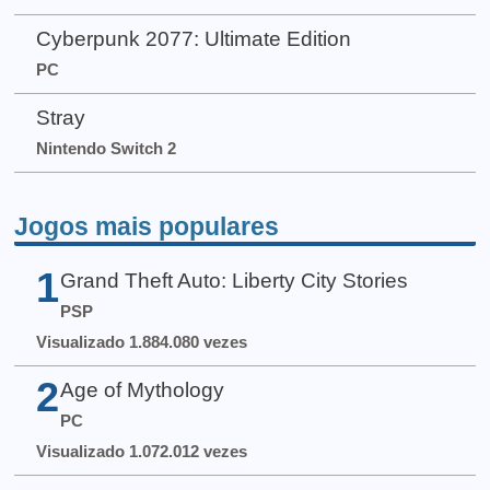
Cyberpunk 2077: Ultimate Edition
PC
Stray
Nintendo Switch 2
Jogos mais populares
1
Grand Theft Auto: Liberty City Stories
PSP
Visualizado 1.884.080 vezes
2
Age of Mythology
PC
Visualizado 1.072.012 vezes