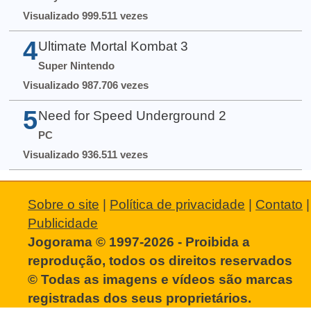
Visualizado 999.511 vezes
4
Ultimate Mortal Kombat 3
Super Nintendo
Visualizado 987.706 vezes
5
Need for Speed Underground 2
PC
Visualizado 936.511 vezes
Sobre o site
|
Política de privacidade
|
Contato
|
Publicidade
Jogorama © 1997-2026 - Proibida a
reprodução, todos os direitos reservados
© Todas as imagens e vídeos são marcas
registradas dos seus proprietários.