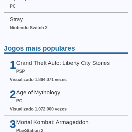
PC
Stray
Nintendo Switch 2
Jogos mais populares
1
Grand Theft Auto: Liberty City Stories
PSP
Visualizado 1.884.071 vezes
2
Age of Mythology
PC
Visualizado 1.072.000 vezes
3
Mortal Kombat: Armageddon
PlayStation 2