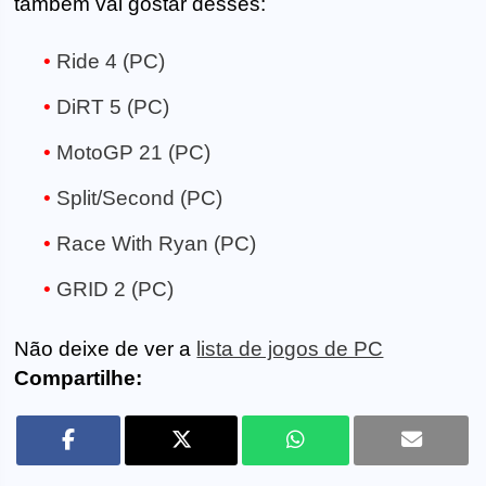
também vai gostar desses:
Ride 4 (PC)
DiRT 5 (PC)
MotoGP 21 (PC)
Split/Second (PC)
Race With Ryan (PC)
GRID 2 (PC)
Não deixe de ver a
lista de jogos de PC
Compartilhe: