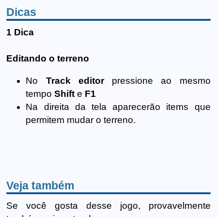
Dicas
1 Dica
Editando o terreno
No
Track editor
pressione ao mesmo
tempo
Shift
e
F1
Na direita da tela aparecerão items que
permitem mudar o terreno.
Veja também
Se você gosta desse jogo, provavelmente