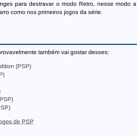
enges para destravar o modo Retro, nesse modo 
arro como nos primeiros jogos da série.
provavelmente também vai gostar desses:
dition (PSP)
P)
)
(PSP)
PSP)
 jogos de PSP