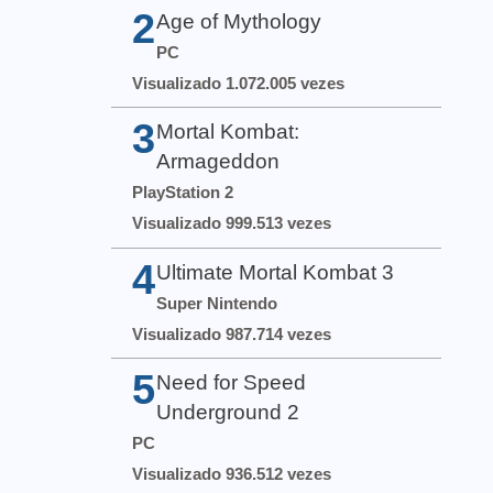
2
Age of Mythology
PC
Visualizado 1.072.005 vezes
3
Mortal Kombat:
Armageddon
PlayStation 2
Visualizado 999.513 vezes
4
Ultimate Mortal Kombat 3
Super Nintendo
Visualizado 987.714 vezes
5
Need for Speed
Underground 2
PC
Visualizado 936.512 vezes