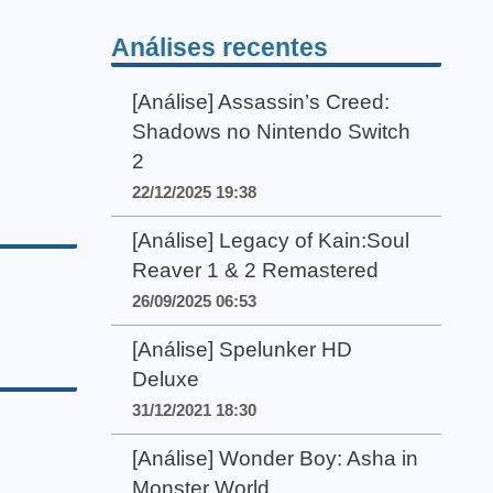
Análises recentes
[Análise] Assassin’s Creed:
Shadows no Nintendo Switch
2
22/12/2025 19:38
[Análise] Legacy of Kain:Soul
Reaver 1 & 2 Remastered
26/09/2025 06:53
[Análise] Spelunker HD
Deluxe
31/12/2021 18:30
[Análise] Wonder Boy: Asha in
Monster World