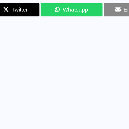
Twitter
Whatsapp
Em