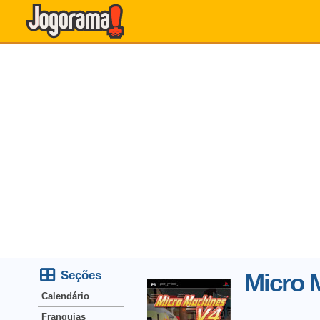
Seções
Micro 
Calendário
Franquias