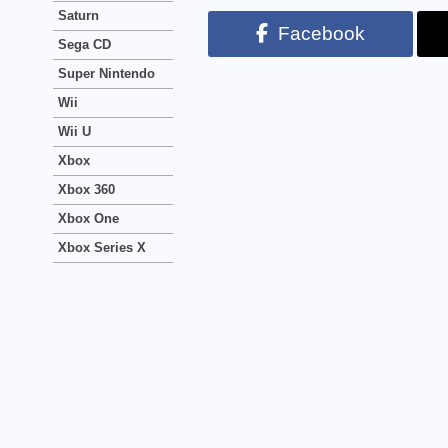
Saturn
Facebook
Sega CD
Super Nintendo
Wii
Wii U
Xbox
Xbox 360
Xbox One
Xbox Series X