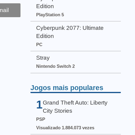
Edition
ail
PlayStation 5
Cyberpunk 2077: Ultimate
Edition
PC
Stray
Nintendo Switch 2
Jogos mais populares
1
Grand Theft Auto: Liberty
City Stories
PSP
Visualizado 1.884.073 vezes