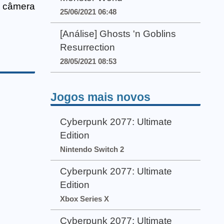
a câmera
25/06/2021 06:48
[Análise] Ghosts 'n Goblins
Resurrection
28/05/2021 08:53
Jogos mais novos
Cyberpunk 2077: Ultimate
Edition
Nintendo Switch 2
Cyberpunk 2077: Ultimate
Edition
Xbox Series X
Cyberpunk 2077: Ultimate