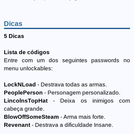
Dicas
5 Dicas
Lista de códigos
Entre com um dos seguintes passwords no
menu unlockables:
LockNLoad
- Destrava todas as armas.
PeoplePerson
- Personagem personalizado.
LincolnsTopHat
- Deixa os inimigos com
cabeça grande.
BlowOffSomeSteam
- Arma mais forte.
Revenant
- Destrava a dificuldade Insane.