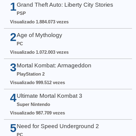
1
Grand Theft Auto: Liberty City Stories
PSP
Visualizado 1.884.073 vezes
2
Age of Mythology
PC
Visualizado 1.072.003 vezes
3
Mortal Kombat: Armageddon
PlayStation 2
Visualizado 999.512 vezes
4
Ultimate Mortal Kombat 3
Super Nintendo
Visualizado 987.709 vezes
5
Need for Speed Underground 2
PC