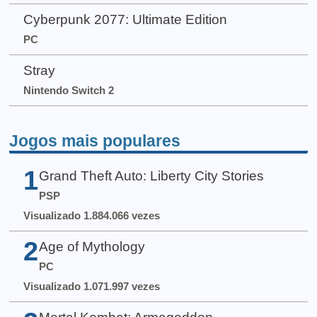
Cyberpunk 2077: Ultimate Edition
PC
Stray
Nintendo Switch 2
Jogos mais populares
1
Grand Theft Auto: Liberty City Stories
PSP
Visualizado 1.884.066 vezes
2
Age of Mythology
PC
Visualizado 1.071.997 vezes