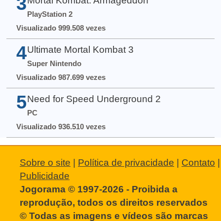
3
Mortal Kombat: Armageddon
PlayStation 2
Visualizado 999.508 vezes
4
Ultimate Mortal Kombat 3
Super Nintendo
Visualizado 987.699 vezes
5
Need for Speed Underground 2
PC
Visualizado 936.510 vezes
Sobre o site
|
Política de privacidade
|
Contato
|
Publicidade
Jogorama © 1997-2026 - Proibida a
reprodução, todos os direitos reservados
© Todas as imagens e vídeos são marcas