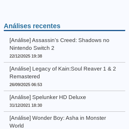
Análises recentes
[Análise] Assassin’s Creed: Shadows no
Nintendo Switch 2
22/12/2025 19:38
[Análise] Legacy of Kain:Soul Reaver 1 & 2
Remastered
26/09/2025 06:53
[Análise] Spelunker HD Deluxe
31/12/2021 18:30
[Análise] Wonder Boy: Asha in Monster
World