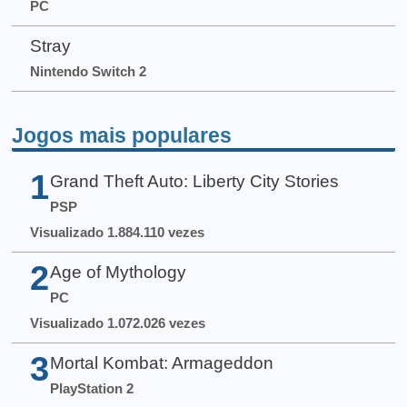
PC
Stray
Nintendo Switch 2
Jogos mais populares
1
Grand Theft Auto: Liberty City Stories
PSP
Visualizado 1.884.110 vezes
2
Age of Mythology
PC
Visualizado 1.072.026 vezes
3
Mortal Kombat: Armageddon
PlayStation 2