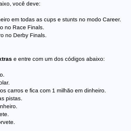
aixo, você deve:
iro em todas as cups e stunts no modo Career.
o no Race Finals.
o no Derby Finals.
xtras
e entre com um dos códigos abaixo:
o.
lar.
os carros e fica com 1 milhão em dinheiro.
s pistas.
nheiro.
ete.
rvete.