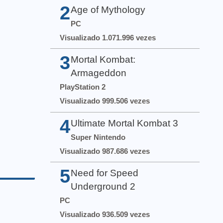
2
Age of Mythology
PC
Visualizado 1.071.996 vezes
3
Mortal Kombat:
Armageddon
PlayStation 2
Visualizado 999.506 vezes
4
Ultimate Mortal Kombat 3
Super Nintendo
Visualizado 987.686 vezes
5
Need for Speed
Underground 2
PC
Visualizado 936.509 vezes