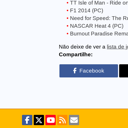
TT Isle of Man - Ride o
F1 2014 (PC)
Need for Speed: The R
NASCAR Heat 4 (PC)
Burnout Paradise Rema
Não deixe de ver a
lista de
Compartilhe:
Facebook