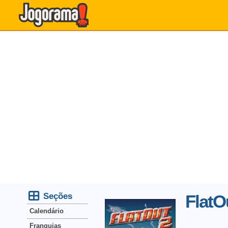
Seções
FlatO
Calendário
Franquias