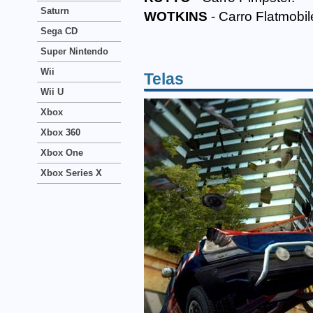
Saturn
WOTKINS
- Carro Flatmobil
Sega CD
Super Nintendo
Wii
Telas
Wii U
Xbox
Xbox 360
Xbox One
Xbox Series X