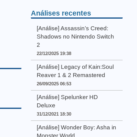
Análises recentes
[Análise] Assassin’s Creed:
Shadows no Nintendo Switch
2
22/12/2025 19:38
[Análise] Legacy of Kain:Soul
Reaver 1 & 2 Remastered
26/09/2025 06:53
[Análise] Spelunker HD
Deluxe
31/12/2021 18:30
[Análise] Wonder Boy: Asha in
Monster World