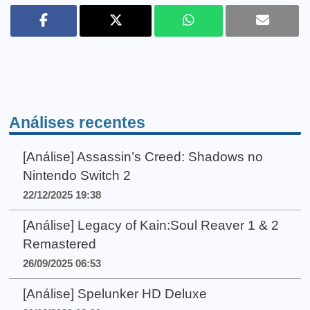
Análises recentes
[Análise] Assassin’s Creed: Shadows no
Nintendo Switch 2
22/12/2025 19:38
[Análise] Legacy of Kain:Soul Reaver 1 & 2
Remastered
26/09/2025 06:53
[Análise] Spelunker HD Deluxe