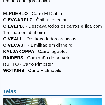
um dos códigos abaixo:
ELPUEBLO
- Carro El Diablo.
GIEVCARPLZ
- Ônibus escolar.
GIEVEPIX
- Destrava todos os carros e fica com
1 milhão em dinheiro.
GIVEALL
- Destrava todas as pistas.
GIVECASH
- 1 milhão em dinheiro.
KALJAKOPPA
- Carro foguete.
RAIDERS
- Caminhão de sorvete.
RUTTO
- Carro Pimpster.
WOTKINS
- Carro Flatmobile.
Telas