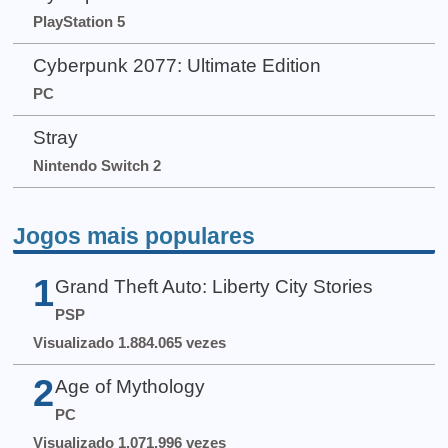
PlayStation 5
Cyberpunk 2077: Ultimate Edition
PC
Stray
Nintendo Switch 2
Jogos mais populares
1
Grand Theft Auto: Liberty City Stories
PSP
Visualizado 1.884.065 vezes
2
Age of Mythology
PC
Visualizado 1.071.996 vezes