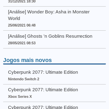
31/12/2021 18:30
[Análise] Wonder Boy: Asha in Monster
World
25/06/2021 06:48
[Análise] Ghosts 'n Goblins Resurrection
28/05/2021 08:53
Jogos mais novos
Cyberpunk 2077: Ultimate Edition
Nintendo Switch 2
Cyberpunk 2077: Ultimate Edition
Xbox Series X
Cyberpunk 2077: Ultimate Edition