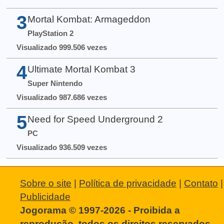
3
Mortal Kombat: Armageddon
PlayStation 2
Visualizado 999.506 vezes
4
Ultimate Mortal Kombat 3
Super Nintendo
Visualizado 987.686 vezes
5
Need for Speed Underground 2
PC
Visualizado 936.509 vezes
Sobre o site
|
Política de privacidade
|
Contato
|
Publicidade
Jogorama © 1997-2026 - Proibida a
reprodução, todos os direitos reservados