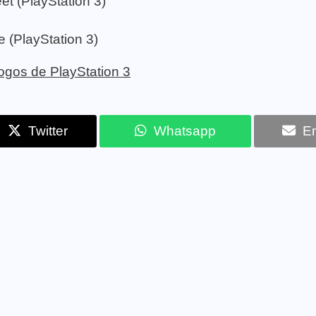
t (PlayStation 3)
 (PlayStation 3)
 jogos de PlayStation 3
Twitter
Whatsapp
Em