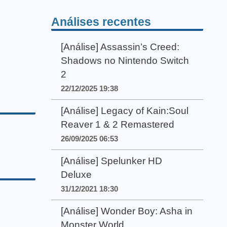
Análises recentes
[Análise] Assassin’s Creed:
Shadows no Nintendo Switch
2
22/12/2025 19:38
[Análise] Legacy of Kain:Soul
Reaver 1 & 2 Remastered
26/09/2025 06:53
[Análise] Spelunker HD
Deluxe
31/12/2021 18:30
[Análise] Wonder Boy: Asha in
Monster World