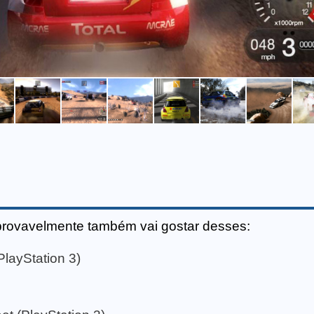
provavelmente também vai gostar desses:
PlayStation 3)