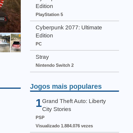
Edition
PlayStation 5
Cyberpunk 2077: Ultimate
Edition
PC
Stray
Nintendo Switch 2
Jogos mais populares
1
Grand Theft Auto: Liberty
City Stories
PSP
Visualizado 1.884.076 vezes