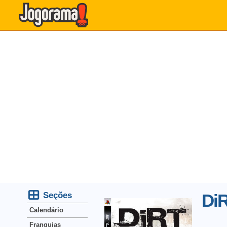
Seções
Di
Calendário
Franquias