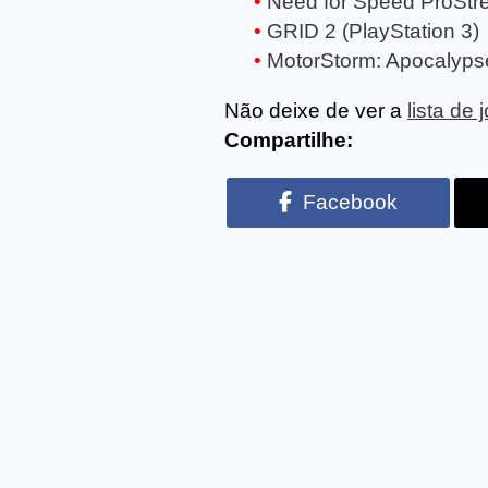
Need for Speed ProStree
GRID 2 (PlayStation 3)
MotorStorm: Apocalypse
Não deixe de ver a
lista de
Compartilhe:
Facebook