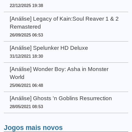
22/12/2025 19:38
[Análise] Legacy of Kain:Soul Reaver 1 & 2
Remastered
26/09/2025 06:53
[Análise] Spelunker HD Deluxe
31/12/2021 18:30
[Análise] Wonder Boy: Asha in Monster
World
25/06/2021 06:48
[Análise] Ghosts 'n Goblins Resurrection
28/05/2021 08:53
Jogos mais novos