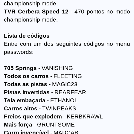
championship mode.
TVR Cerbera Speed 12
- 470 pontos no modo
championship mode.
Lista de códigos
Entre com um dos seguintes códigos no menu
passwords:
705 Springs
- VANISHING
Todos os carros
- FLEETING
Todas as pistas
- MAGIC23
Pistas invertidas
- REARFEAR
Tela embaçada
- ETHANOL
Carros altos
- TWINPEAKS
Freios que explodem
- KERBKRAWL
Mais força
- GRUNTSOME
Carro invencível
- MADCAB