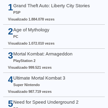
1
Grand Theft Auto: Liberty City Stories
PSP
Visualizado 1.884.078 vezes
2
Age of Mythology
PC
Visualizado 1.072.010 vezes
3
Mortal Kombat: Armageddon
PlayStation 2
Visualizado 999.521 vezes
4
Ultimate Mortal Kombat 3
Super Nintendo
Visualizado 987.719 vezes
5
Need for Speed Underground 2