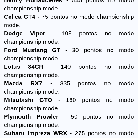
Bently Hunaucieres
- 545 pontos no modo
championship mode.
Celica GT4
- 75 pontos no modo championship
mode.
Dodge Viper
- 105 pontos no modo
championship mode.
Ford Mustang GT
- 30 pontos no modo
championship mode.
Lotus 34CR
- 140 pontos no modo
championship mode.
Mazda RX7
- 335 pontos no modo
championship mode.
Mitsubishi GTO
- 180 pontos no modo
championship mode.
Plymouth Prowler
- 50 pontos no modo
championship mode.
Subaru Impreza WRX
- 275 pontos no modo