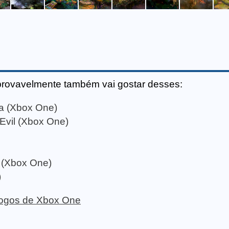
provavelmente também vai gostar desses:
a (Xbox One)
 Evil (Xbox One)
n (Xbox One)
)
 jogos de Xbox One