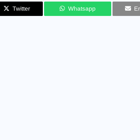
Twitter
Whatsapp
Em