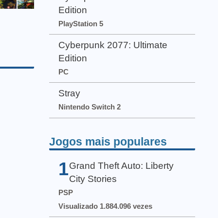
Edition
PlayStation 5
Cyberpunk 2077: Ultimate
Edition
PC
Stray
Nintendo Switch 2
Jogos mais populares
1
Grand Theft Auto: Liberty
City Stories
PSP
Visualizado 1.884.096 vezes