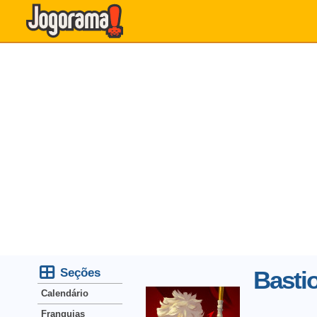
Seções
Basti
Calendário
Franquias