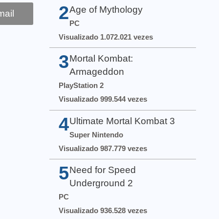
2
Age of Mythology
ail
PC
Visualizado 1.072.021 vezes
3
Mortal Kombat:
Armageddon
PlayStation 2
Visualizado 999.544 vezes
4
Ultimate Mortal Kombat 3
Super Nintendo
Visualizado 987.779 vezes
5
Need for Speed
Underground 2
PC
Visualizado 936.528 vezes