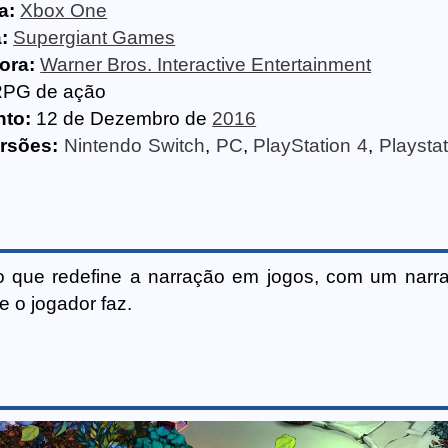
a:
Xbox One
:
Supergiant Games
ora:
Warner Bros. Interactive Entertainment
PG de ação
to:
12 de Dezembro de
2016
rsões:
Nintendo Switch
,
PC
,
PlayStation 4
,
Playstat
 que redefine a narração em jogos, com um narr
 o jogador faz.