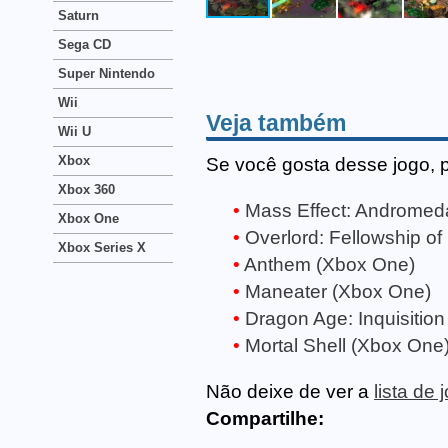
Saturn
Sega CD
Super Nintendo
Wii
Veja também
Wii U
Xbox
Se você gosta desse jogo, 
Xbox 360
Mass Effect: Andromed
Xbox One
Overlord: Fellowship of
Xbox Series X
Anthem (Xbox One)
Maneater (Xbox One)
Dragon Age: Inquisitio
Mortal Shell (Xbox One
Não deixe de ver a
lista de
Compartilhe: