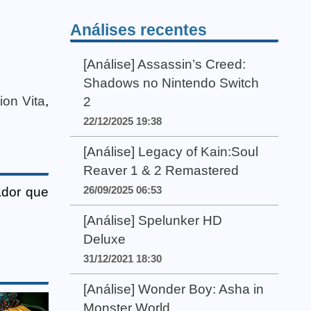
Análises recentes
[Análise] Assassin’s Creed:
Shadows no Nintendo Switch
ion Vita
,
2
22/12/2025 19:38
[Análise] Legacy of Kain:Soul
Reaver 1 & 2 Remastered
26/09/2025 06:53
ador que
[Análise] Spelunker HD
Deluxe
31/12/2021 18:30
[Análise] Wonder Boy: Asha in
Monster World