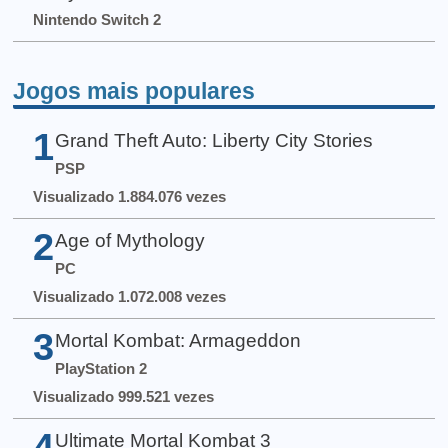
Nintendo Switch 2
Jogos mais populares
1
Grand Theft Auto: Liberty City Stories
PSP
Visualizado 1.884.076 vezes
2
Age of Mythology
PC
Visualizado 1.072.008 vezes
3
Mortal Kombat: Armageddon
PlayStation 2
Visualizado 999.521 vezes
4
Ultimate Mortal Kombat 3