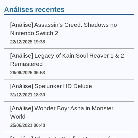
Análises recentes
[Análise] Assassin’s Creed: Shadows no
Nintendo Switch 2
22/12/2025 19:38
[Análise] Legacy of Kain:Soul Reaver 1 & 2
Remastered
26/09/2025 06:53
[Análise] Spelunker HD Deluxe
31/12/2021 18:30
[Análise] Wonder Boy: Asha in Monster
World
25/06/2021 06:48