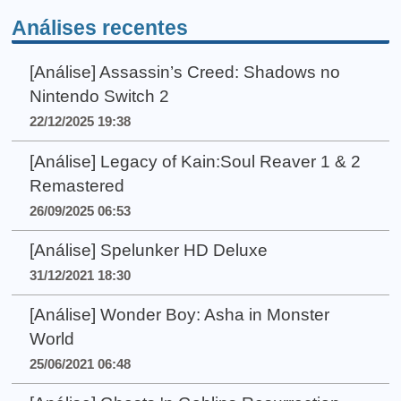
Análises recentes
[Análise] Assassin’s Creed: Shadows no
Nintendo Switch 2
22/12/2025 19:38
[Análise] Legacy of Kain:Soul Reaver 1 & 2
Remastered
26/09/2025 06:53
[Análise] Spelunker HD Deluxe
31/12/2021 18:30
[Análise] Wonder Boy: Asha in Monster
World
25/06/2021 06:48