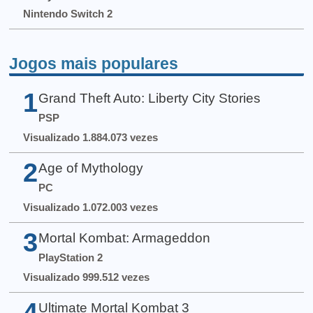
Nintendo Switch 2
Jogos mais populares
1
Grand Theft Auto: Liberty City Stories
PSP
Visualizado 1.884.073 vezes
2
Age of Mythology
PC
Visualizado 1.072.003 vezes
3
Mortal Kombat: Armageddon
PlayStation 2
Visualizado 999.512 vezes
4
Ultimate Mortal Kombat 3