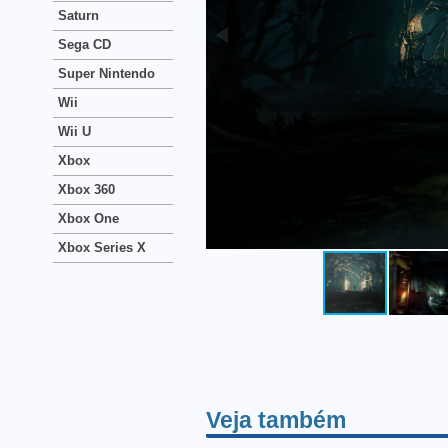
Saturn
Sega CD
Super Nintendo
Wii
Wii U
Xbox
Xbox 360
Xbox One
Xbox Series X
Veja também