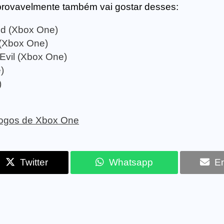
provavelmente também vai gostar desses:
d (Xbox One)
 (Xbox One)
 Evil (Xbox One)
)
)
 jogos de Xbox One
Twitter
Whatsapp
Em