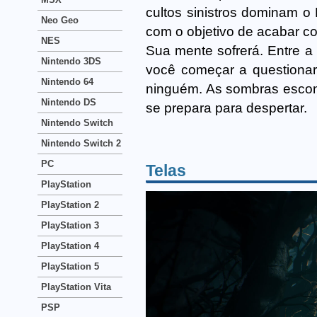
cultos sinistros dominam o 
Neo Geo
com o objetivo de acabar c
NES
Sua mente sofrerá. Entre a
Nintendo 3DS
você começar a questionar
Nintendo 64
ninguém. As sombras escond
Nintendo DS
se prepara para despertar.
Nintendo Switch
Nintendo Switch 2
PC
Telas
PlayStation
PlayStation 2
PlayStation 3
PlayStation 4
PlayStation 5
PlayStation Vita
PSP