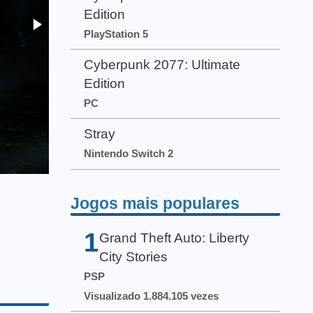
Edition
PlayStation 5
Cyberpunk 2077: Ultimate
Edition
PC
Stray
Nintendo Switch 2
Jogos mais populares
1
Grand Theft Auto: Liberty
City Stories
PSP
Visualizado 1.884.105 vezes