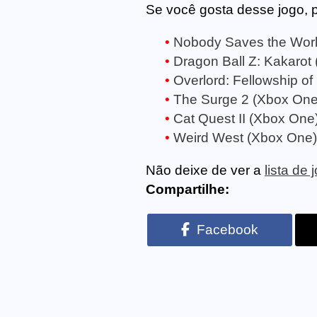
Se você gosta desse jogo, 
Nobody Saves the Worl
Dragon Ball Z: Kakarot
Overlord: Fellowship of
The Surge 2 (Xbox One
Cat Quest II (Xbox One
Weird West (Xbox One)
Não deixe de ver a
lista de
Compartilhe:
Facebook