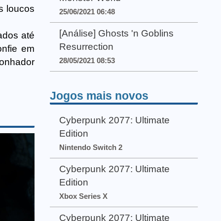
s loucos
25/06/2021 06:48
[Análise] Ghosts 'n Goblins
ados até
Resurrection
onfie em
28/05/2021 08:53
Sonhador
Jogos mais novos
Cyberpunk 2077: Ultimate
Edition
Nintendo Switch 2
Cyberpunk 2077: Ultimate
Edition
Xbox Series X
Cyberpunk 2077: Ultimate