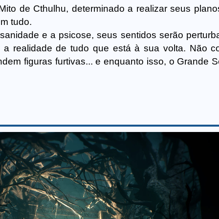
Mito de Cthulhu, determinado a realizar seus plano
om tudo.
 sanidade e a psicose, seus sentidos serão perturb
 a realidade de tudo que está à sua volta. Não c
em figuras furtivas... e enquanto isso, o Grande 