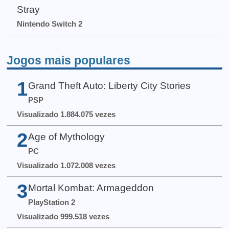
Stray
Nintendo Switch 2
Jogos mais populares
1
Grand Theft Auto: Liberty City Stories
PSP
Visualizado 1.884.075 vezes
2
Age of Mythology
PC
Visualizado 1.072.008 vezes
3
Mortal Kombat: Armageddon
PlayStation 2
Visualizado 999.518 vezes