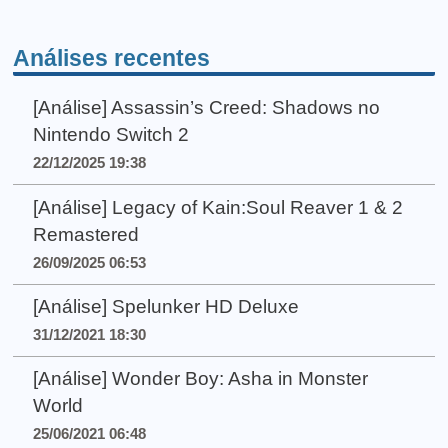
Análises recentes
[Análise] Assassin’s Creed: Shadows no
Nintendo Switch 2
22/12/2025 19:38
[Análise] Legacy of Kain:Soul Reaver 1 & 2
Remastered
26/09/2025 06:53
[Análise] Spelunker HD Deluxe
31/12/2021 18:30
[Análise] Wonder Boy: Asha in Monster
World
25/06/2021 06:48