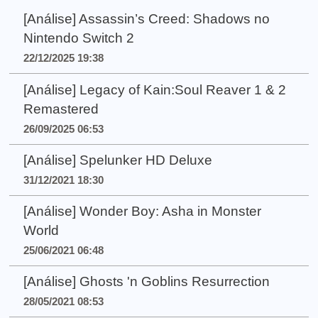
[Análise] Assassin’s Creed: Shadows no
Nintendo Switch 2
22/12/2025 19:38
[Análise] Legacy of Kain:Soul Reaver 1 & 2
Remastered
26/09/2025 06:53
[Análise] Spelunker HD Deluxe
31/12/2021 18:30
[Análise] Wonder Boy: Asha in Monster
World
25/06/2021 06:48
[Análise] Ghosts 'n Goblins Resurrection
28/05/2021 08:53