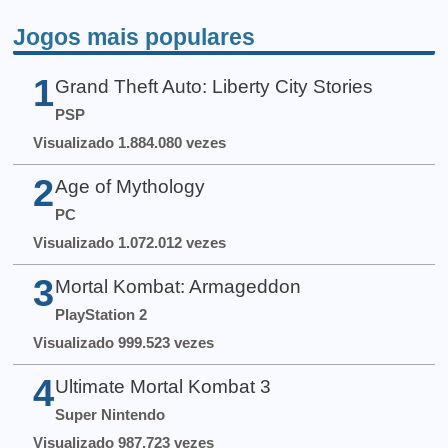
Jogos mais populares
1
Grand Theft Auto: Liberty City Stories
PSP
Visualizado 1.884.080 vezes
2
Age of Mythology
PC
Visualizado 1.072.012 vezes
3
Mortal Kombat: Armageddon
PlayStation 2
Visualizado 999.523 vezes
4
Ultimate Mortal Kombat 3
Super Nintendo
Visualizado 987.723 vezes