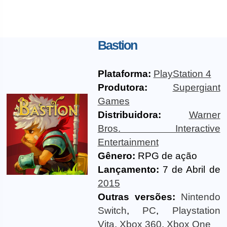
Bastion
Plataforma:
PlayStation 4
Produtora:
Supergiant
Games
Distribuidora:
Warner
Bros. Interactive
Entertainment
Gênero:
RPG de ação
Lançamento:
7 de Abril de
2015
Outras versões:
Nintendo
Switch
,
PC
,
Playstation
Vita
,
Xbox 360
,
Xbox One