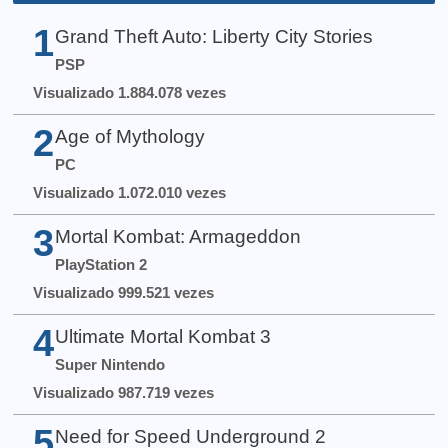
1
Grand Theft Auto: Liberty City Stories
PSP
Visualizado 1.884.078 vezes
2
Age of Mythology
PC
Visualizado 1.072.010 vezes
3
Mortal Kombat: Armageddon
PlayStation 2
Visualizado 999.521 vezes
4
Ultimate Mortal Kombat 3
Super Nintendo
Visualizado 987.719 vezes
5
Need for Speed Underground 2