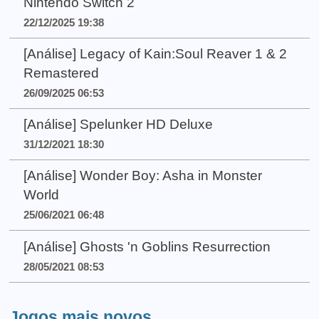
Nintendo Switch 2
22/12/2025 19:38
[Análise] Legacy of Kain:Soul Reaver 1 & 2
Remastered
26/09/2025 06:53
[Análise] Spelunker HD Deluxe
31/12/2021 18:30
[Análise] Wonder Boy: Asha in Monster
World
25/06/2021 06:48
[Análise] Ghosts 'n Goblins Resurrection
28/05/2021 08:53
Jogos mais novos