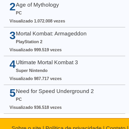
2
Age of Mythology
PC
Visualizado 1.072.008 vezes
3
Mortal Kombat: Armageddon
PlayStation 2
Visualizado 999.519 vezes
4
Ultimate Mortal Kombat 3
Super Nintendo
Visualizado 987.717 vezes
5
Need for Speed Underground 2
PC
Visualizado 936.518 vezes
Sobre o site
|
Política de privacidade
|
Contato
|