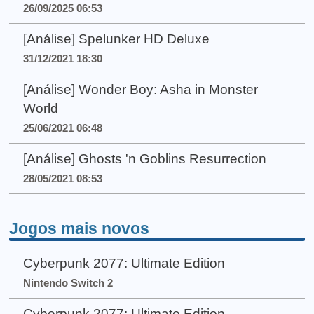
26/09/2025 06:53
[Análise] Spelunker HD Deluxe
31/12/2021 18:30
[Análise] Wonder Boy: Asha in Monster
World
25/06/2021 06:48
[Análise] Ghosts 'n Goblins Resurrection
28/05/2021 08:53
Jogos mais novos
Cyberpunk 2077: Ultimate Edition
Nintendo Switch 2
Cyberpunk 2077: Ultimate Edition