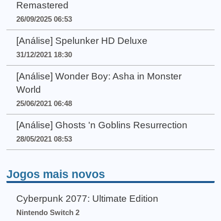
Remastered
26/09/2025 06:53
[Análise] Spelunker HD Deluxe
31/12/2021 18:30
[Análise] Wonder Boy: Asha in Monster
World
25/06/2021 06:48
[Análise] Ghosts 'n Goblins Resurrection
28/05/2021 08:53
Jogos mais novos
Cyberpunk 2077: Ultimate Edition
Nintendo Switch 2