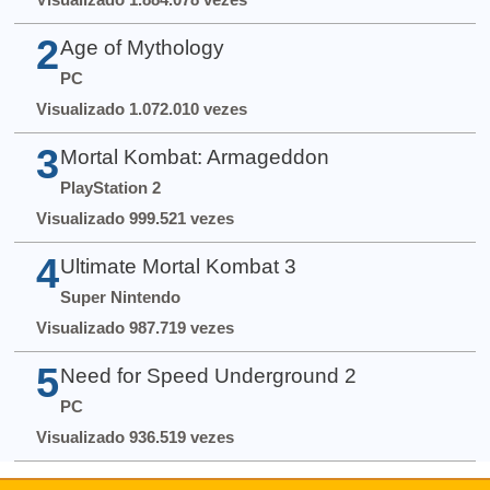
2
Age of Mythology
PC
Visualizado 1.072.010 vezes
3
Mortal Kombat: Armageddon
PlayStation 2
Visualizado 999.521 vezes
4
Ultimate Mortal Kombat 3
Super Nintendo
Visualizado 987.719 vezes
5
Need for Speed Underground 2
PC
Visualizado 936.519 vezes