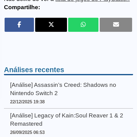
Compartilhe:
Análises recentes
[Análise] Assassin’s Creed: Shadows no
Nintendo Switch 2
22/12/2025 19:38
[Análise] Legacy of Kain:Soul Reaver 1 & 2
Remastered
26/09/2025 06:53