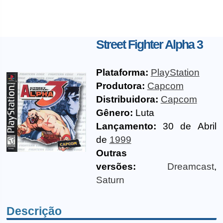
Street Fighter Alpha 3
Plataforma:
PlayStation
Produtora:
Capcom
Distribuidora:
Capcom
Gênero:
Luta
Lançamento:
30 de Abril
de
1999
Outras
versões:
Dreamcast
,
Saturn
Descrição