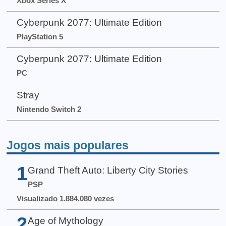
Xbox Series X
Cyberpunk 2077: Ultimate Edition
PlayStation 5
Cyberpunk 2077: Ultimate Edition
PC
Stray
Nintendo Switch 2
Jogos mais populares
1
Grand Theft Auto: Liberty City Stories
PSP
Visualizado 1.884.080 vezes
2
Age of Mythology