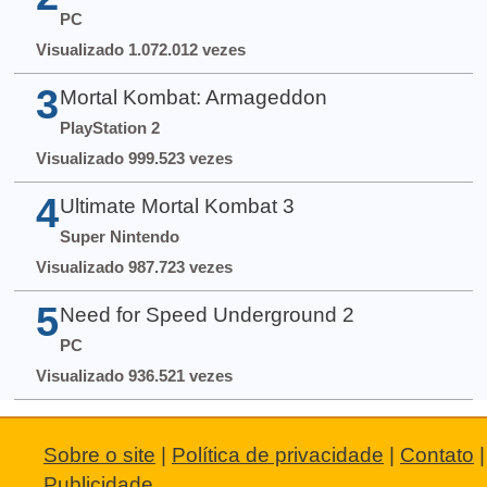
PC
Visualizado 1.072.012 vezes
3
Mortal Kombat: Armageddon
PlayStation 2
Visualizado 999.523 vezes
4
Ultimate Mortal Kombat 3
Super Nintendo
Visualizado 987.723 vezes
5
Need for Speed Underground 2
PC
Visualizado 936.521 vezes
Sobre o site
|
Política de privacidade
|
Contato
|
Publicidade