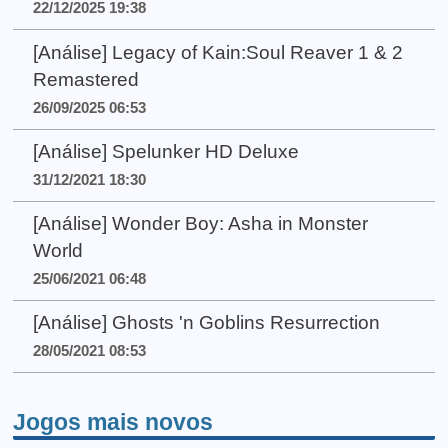
22/12/2025 19:38
[Análise] Legacy of Kain:Soul Reaver 1 & 2
Remastered
26/09/2025 06:53
[Análise] Spelunker HD Deluxe
31/12/2021 18:30
[Análise] Wonder Boy: Asha in Monster
World
25/06/2021 06:48
[Análise] Ghosts 'n Goblins Resurrection
28/05/2021 08:53
Jogos mais novos