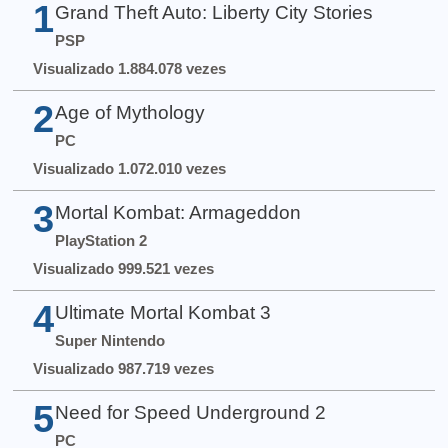
1
Grand Theft Auto: Liberty City Stories
PSP
Visualizado 1.884.078 vezes
2
Age of Mythology
PC
Visualizado 1.072.010 vezes
3
Mortal Kombat: Armageddon
PlayStation 2
Visualizado 999.521 vezes
4
Ultimate Mortal Kombat 3
Super Nintendo
Visualizado 987.719 vezes
5
Need for Speed Underground 2
PC