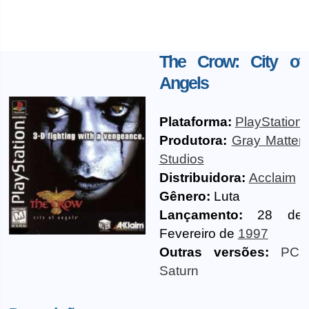
The Crow: City of
Angels
Plataforma:
PlayStation
Produtora:
Gray Matter
Studios
Distribuidora:
Acclaim
Gênero:
Luta
Lançamento:
28 de
Fevereiro de
1997
Outras versões:
PC
,
Saturn