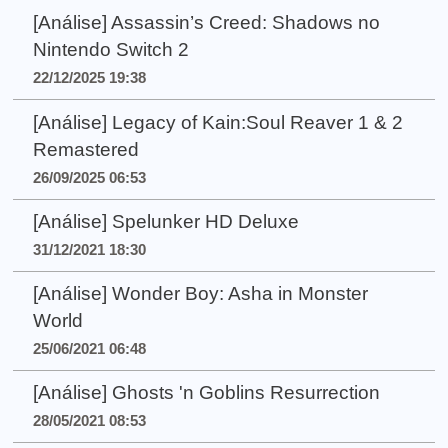
[Análise] Assassin’s Creed: Shadows no
Nintendo Switch 2
22/12/2025 19:38
[Análise] Legacy of Kain:Soul Reaver 1 & 2
Remastered
26/09/2025 06:53
[Análise] Spelunker HD Deluxe
31/12/2021 18:30
[Análise] Wonder Boy: Asha in Monster
World
25/06/2021 06:48
[Análise] Ghosts 'n Goblins Resurrection
28/05/2021 08:53