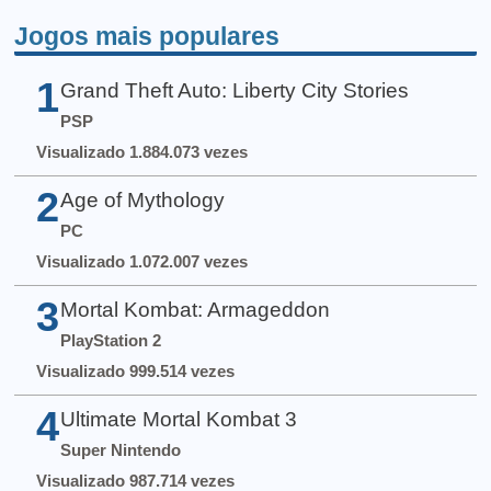
Jogos mais populares
1
Grand Theft Auto: Liberty City Stories
PSP
Visualizado 1.884.073 vezes
2
Age of Mythology
PC
Visualizado 1.072.007 vezes
3
Mortal Kombat: Armageddon
PlayStation 2
Visualizado 999.514 vezes
4
Ultimate Mortal Kombat 3
Super Nintendo
Visualizado 987.714 vezes