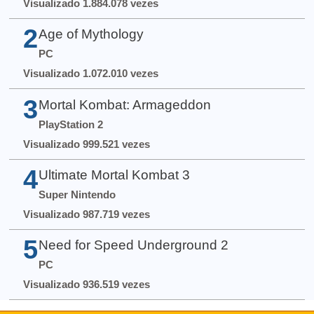
Visualizado 1.884.078 vezes
2
Age of Mythology
PC
Visualizado 1.072.010 vezes
3
Mortal Kombat: Armageddon
PlayStation 2
Visualizado 999.521 vezes
4
Ultimate Mortal Kombat 3
Super Nintendo
Visualizado 987.719 vezes
5
Need for Speed Underground 2
PC
Visualizado 936.519 vezes