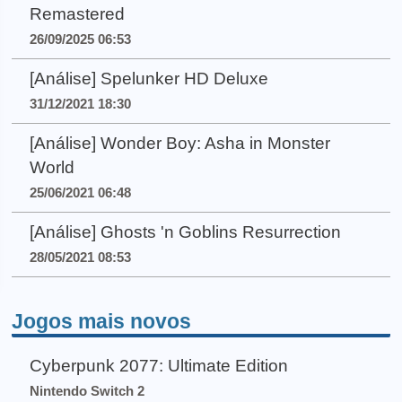
Remastered
26/09/2025 06:53
[Análise] Spelunker HD Deluxe
31/12/2021 18:30
[Análise] Wonder Boy: Asha in Monster
World
25/06/2021 06:48
[Análise] Ghosts 'n Goblins Resurrection
28/05/2021 08:53
Jogos mais novos
Cyberpunk 2077: Ultimate Edition
Nintendo Switch 2