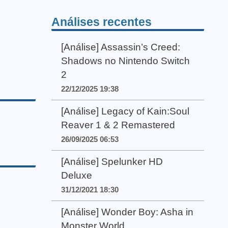
Análises recentes
[Análise] Assassin’s Creed:
Shadows no Nintendo Switch
2
22/12/2025 19:38
[Análise] Legacy of Kain:Soul
Reaver 1 & 2 Remastered
26/09/2025 06:53
[Análise] Spelunker HD
Deluxe
31/12/2021 18:30
[Análise] Wonder Boy: Asha in
Monster World