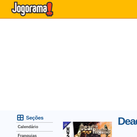
Seções
Dead
Calendário
Franquias