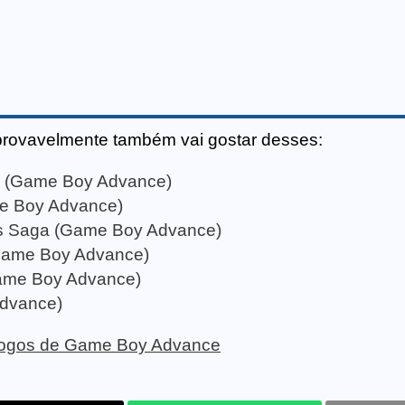
provavelmente também vai gostar desses:
e (Game Boy Advance)
e Boy Advance)
s Saga (Game Boy Advance)
(Game Boy Advance)
Game Boy Advance)
Advance)
e jogos de Game Boy Advance