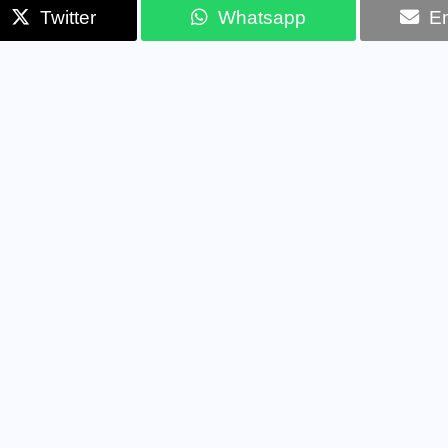
Twitter
Whatsapp
Em