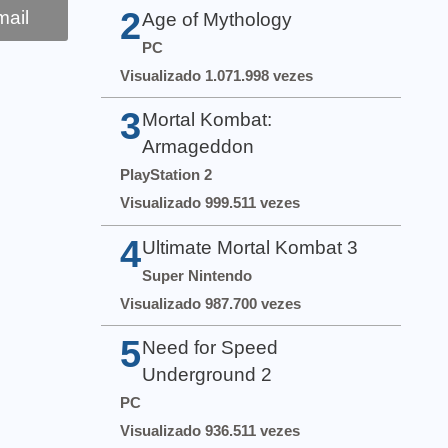
2
ail
Age of Mythology
PC
Visualizado 1.071.998 vezes
3
Mortal Kombat:
Armageddon
PlayStation 2
Visualizado 999.511 vezes
4
Ultimate Mortal Kombat 3
Super Nintendo
Visualizado 987.700 vezes
5
Need for Speed
Underground 2
PC
Visualizado 936.511 vezes