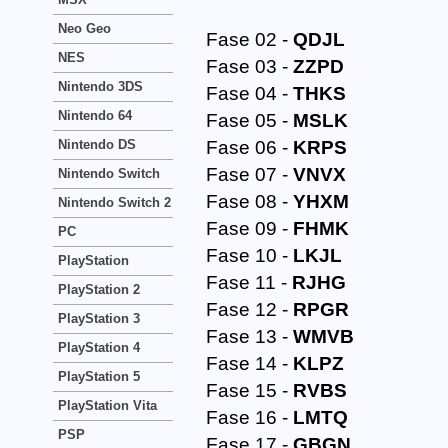
Neo Geo
Fase 02 -
QDJL
NES
Fase 03 -
ZZPD
Nintendo 3DS
Fase 04 -
THKS
Nintendo 64
Fase 05 -
MSLK
Nintendo DS
Fase 06 -
KRPS
Fase 07 -
VNVX
Nintendo Switch
Fase 08 -
YHXM
Nintendo Switch 2
Fase 09 -
FHMK
PC
Fase 10 -
LKJL
PlayStation
Fase 11 -
RJHG
PlayStation 2
Fase 12 -
RPGR
PlayStation 3
Fase 13 -
WMVB
PlayStation 4
Fase 14 -
KLPZ
PlayStation 5
Fase 15 -
RVBS
PlayStation Vita
Fase 16 -
LMTQ
PSP
Fase 17 -
GBGN