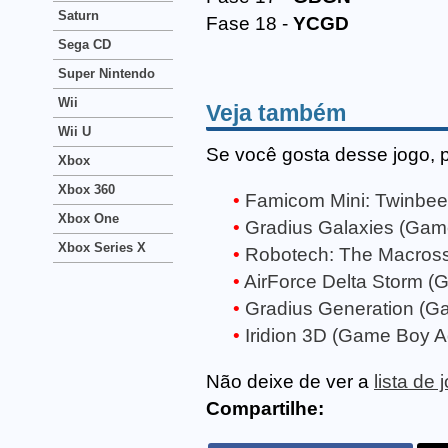
Saturn
Fase 18 -
YCGD
Sega CD
Super Nintendo
Wii
Veja também
Wii U
Se você gosta desse jogo, 
Xbox
Xbox 360
Famicom Mini: Twinbe
Xbox One
Gradius Galaxies (Gam
Xbox Series X
Robotech: The Macros
AirForce Delta Storm 
Gradius Generation (
Iridion 3D (Game Boy 
Não deixe de ver a
lista d
Compartilhe: