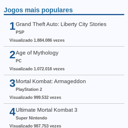
Jogos mais populares
1
Grand Theft Auto: Liberty City Stories
PSP
Visualizado 1.884.086 vezes
2
Age of Mythology
PC
Visualizado 1.072.016 vezes
3
Mortal Kombat: Armageddon
PlayStation 2
Visualizado 999.532 vezes
4
Ultimate Mortal Kombat 3
Super Nintendo
Visualizado 987.753 vezes