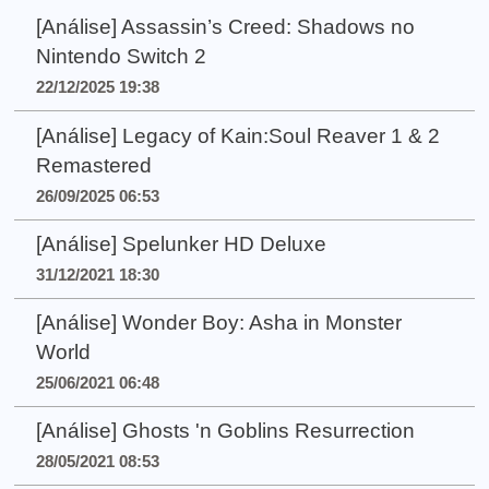
[Análise] Assassin’s Creed: Shadows no
Nintendo Switch 2
22/12/2025 19:38
[Análise] Legacy of Kain:Soul Reaver 1 & 2
Remastered
26/09/2025 06:53
[Análise] Spelunker HD Deluxe
31/12/2021 18:30
[Análise] Wonder Boy: Asha in Monster
World
25/06/2021 06:48
[Análise] Ghosts 'n Goblins Resurrection
28/05/2021 08:53