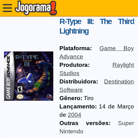
R-Type III: The Third
Lightning
Plataforma:
Game Boy
Advance
Produtora:
Raylight
Studios
Distribuidora:
Destination
Software
Gênero:
Tiro
Lançamento:
14 de Março
de
2004
Outras versões:
Super
Nintendo