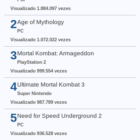
Visualizado 1.884.097 vezes
2
Age of Mythology
PC
Visualizado 1.072.022 vezes
3
Mortal Kombat: Armageddon
PlayStation 2
Visualizado 999.554 vezes
4
Ultimate Mortal Kombat 3
Super Nintendo
Visualizado 987.789 vezes
5
Need for Speed Underground 2
PC
Visualizado 936.528 vezes