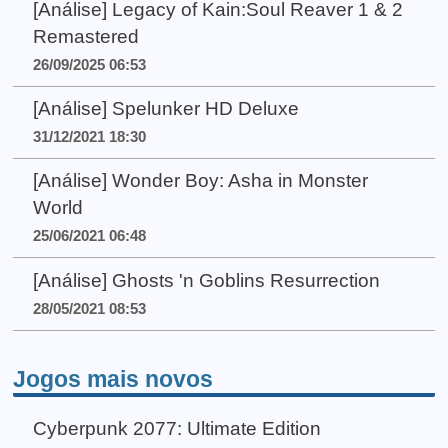
[Análise] Legacy of Kain:Soul Reaver 1 & 2
Remastered
26/09/2025 06:53
[Análise] Spelunker HD Deluxe
31/12/2021 18:30
[Análise] Wonder Boy: Asha in Monster
World
25/06/2021 06:48
[Análise] Ghosts 'n Goblins Resurrection
28/05/2021 08:53
Jogos mais novos
Cyberpunk 2077: Ultimate Edition