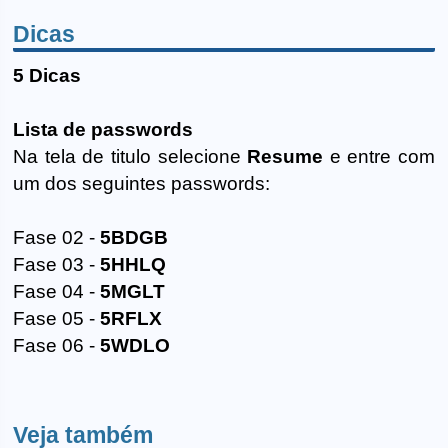
Dicas
5 Dicas
Lista de passwords
Na tela de titulo selecione
Resume
e entre com
um dos seguintes passwords:
Fase 02 -
5BDGB
Fase 03 -
5HHLQ
Fase 04 -
5MGLT
Fase 05 -
5RFLX
Fase 06 -
5WDLO
Veja também