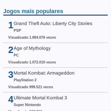
Jogos mais populares
1
Grand Theft Auto: Liberty City Stories
PSP
Visualizado 1.884.076 vezes
2
Age of Mythology
PC
Visualizado 1.072.010 vezes
3
Mortal Kombat: Armageddon
PlayStation 2
Visualizado 999.521 vezes
4
Ultimate Mortal Kombat 3
Super Nintendo