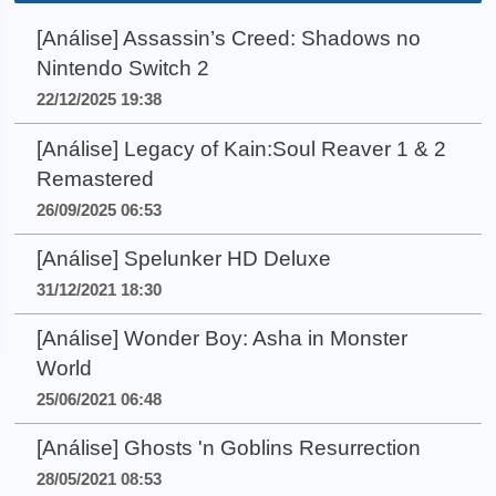
[Análise] Assassin’s Creed: Shadows no
Nintendo Switch 2
22/12/2025 19:38
[Análise] Legacy of Kain:Soul Reaver 1 & 2
Remastered
26/09/2025 06:53
[Análise] Spelunker HD Deluxe
31/12/2021 18:30
[Análise] Wonder Boy: Asha in Monster
World
25/06/2021 06:48
[Análise] Ghosts 'n Goblins Resurrection
28/05/2021 08:53