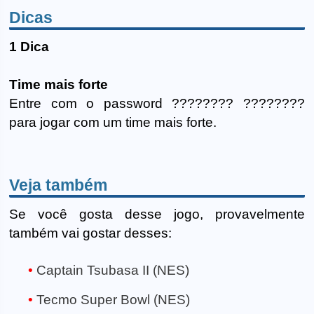
Dicas
1 Dica
Time mais forte
Entre com o password ???????? ????????
para jogar com um time mais forte.
Veja também
Se você gosta desse jogo, provavelmente
também vai gostar desses:
Captain Tsubasa II (NES)
Tecmo Super Bowl (NES)