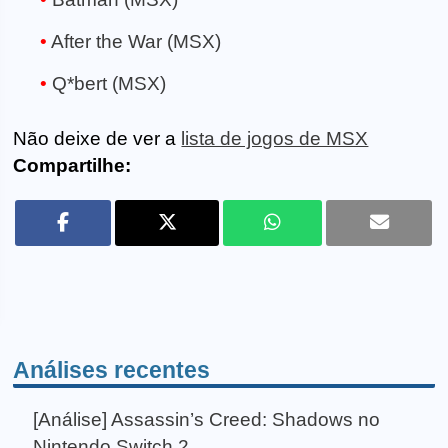
After the War (MSX)
Q*bert (MSX)
Não deixe de ver a
lista de jogos de MSX
Compartilhe:
Análises recentes
[Análise] Assassin’s Creed: Shadows no
Nintendo Switch 2