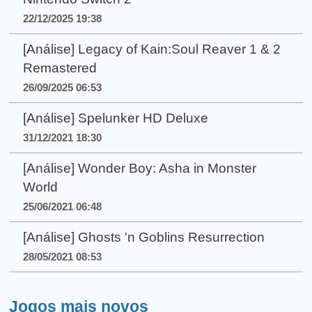
22/12/2025 19:38
[Análise] Legacy of Kain:Soul Reaver 1 & 2
Remastered
26/09/2025 06:53
[Análise] Spelunker HD Deluxe
31/12/2021 18:30
[Análise] Wonder Boy: Asha in Monster
World
25/06/2021 06:48
[Análise] Ghosts 'n Goblins Resurrection
28/05/2021 08:53
Jogos mais novos