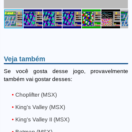
Veja também
Se você gosta desse jogo, provavelmente
também vai gostar desses:
Choplifter (MSX)
King's Valley (MSX)
King's Valley II (MSX)
Batman (MSX)