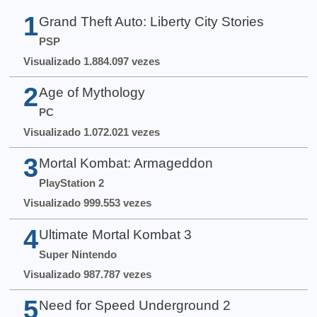
1
Grand Theft Auto: Liberty City Stories
PSP
Visualizado 1.884.097 vezes
2
Age of Mythology
PC
Visualizado 1.072.021 vezes
3
Mortal Kombat: Armageddon
PlayStation 2
Visualizado 999.553 vezes
4
Ultimate Mortal Kombat 3
Super Nintendo
Visualizado 987.787 vezes
5
Need for Speed Underground 2