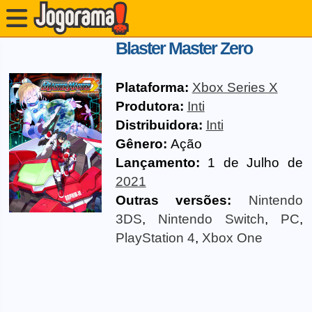
Blaster Master Zero
Plataforma:
Xbox Series X
Produtora:
Inti
Distribuidora:
Inti
Gênero:
Ação
Lançamento:
1 de Julho de
2021
Outras versões:
Nintendo
3DS
,
Nintendo Switch
,
PC
,
PlayStation 4
,
Xbox One