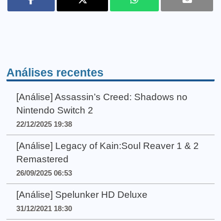
Análises recentes
[Análise] Assassin’s Creed: Shadows no
Nintendo Switch 2
22/12/2025 19:38
[Análise] Legacy of Kain:Soul Reaver 1 & 2
Remastered
26/09/2025 06:53
[Análise] Spelunker HD Deluxe
31/12/2021 18:30