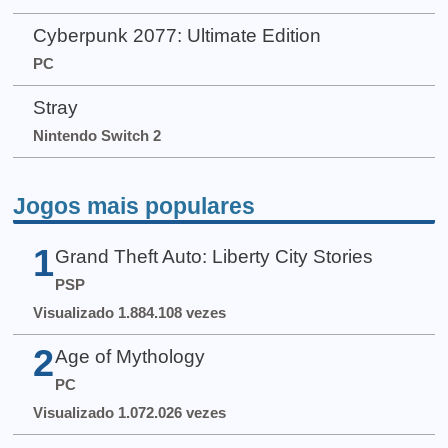
Cyberpunk 2077: Ultimate Edition
PC
Stray
Nintendo Switch 2
Jogos mais populares
1
Grand Theft Auto: Liberty City Stories
PSP
Visualizado 1.884.108 vezes
2
Age of Mythology
PC
Visualizado 1.072.026 vezes