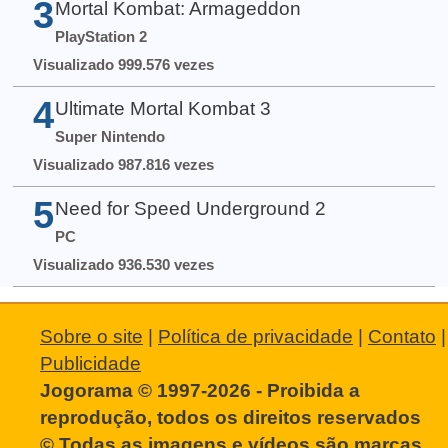
3
Mortal Kombat: Armageddon
PlayStation 2
Visualizado 999.576 vezes
4
Ultimate Mortal Kombat 3
Super Nintendo
Visualizado 987.816 vezes
5
Need for Speed Underground 2
PC
Visualizado 936.530 vezes
Sobre o site
|
Política de privacidade
|
Contato
|
Publicidade
Jogorama © 1997-2026 - Proibida a
reprodução, todos os direitos reservados
© Todas as imagens e vídeos são marcas