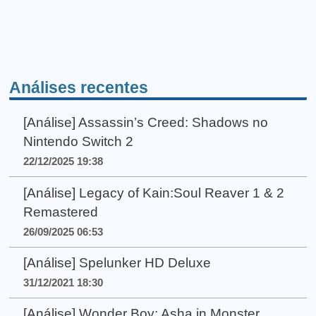
Análises recentes
[Análise] Assassin’s Creed: Shadows no
Nintendo Switch 2
22/12/2025 19:38
[Análise] Legacy of Kain:Soul Reaver 1 & 2
Remastered
26/09/2025 06:53
[Análise] Spelunker HD Deluxe
31/12/2021 18:30
[Análise] Wonder Boy: Asha in Monster