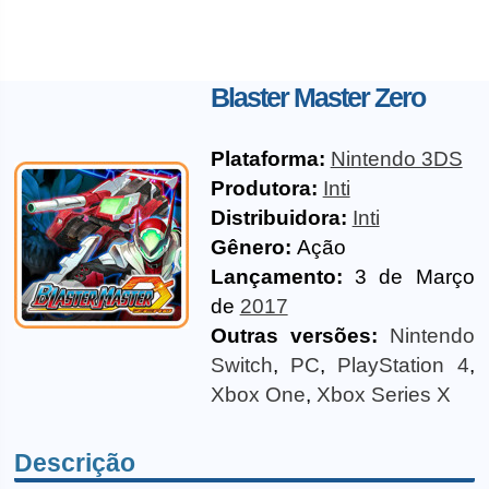
Blaster Master Zero
Plataforma:
Nintendo 3DS
Produtora:
Inti
Distribuidora:
Inti
Gênero:
Ação
Lançamento:
3 de Março
de
2017
Outras versões:
Nintendo
Switch
,
PC
,
PlayStation 4
,
Xbox One
,
Xbox Series X
Descrição