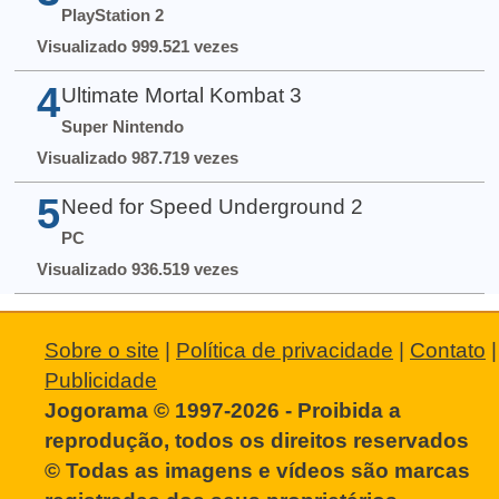
PlayStation 2
Visualizado 999.521 vezes
4
Ultimate Mortal Kombat 3
Super Nintendo
Visualizado 987.719 vezes
5
Need for Speed Underground 2
PC
Visualizado 936.519 vezes
Sobre o site
|
Política de privacidade
|
Contato
|
Publicidade
Jogorama © 1997-2026 - Proibida a
reprodução, todos os direitos reservados
© Todas as imagens e vídeos são marcas