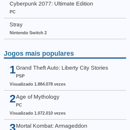
Cyberpunk 2077: Ultimate Edition
PC
Stray
Nintendo Switch 2
Jogos mais populares
1
Grand Theft Auto: Liberty City Stories
PSP
Visualizado 1.884.078 vezes
2
Age of Mythology
PC
Visualizado 1.072.010 vezes
3
Mortal Kombat: Armageddon