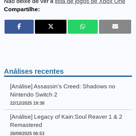
Não deixe de ver a
lista de jogos de Xbox One
Compartilhe:
Análises recentes
[Análise] Assassin’s Creed: Shadows no
Nintendo Switch 2
22/12/2025 19:38
[Análise] Legacy of Kain:Soul Reaver 1 & 2
Remastered
26/09/2025 06:53