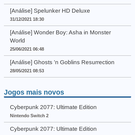
[Análise] Spelunker HD Deluxe
31/12/2021 18:30
[Análise] Wonder Boy: Asha in Monster
World
25/06/2021 06:48
[Análise] Ghosts 'n Goblins Resurrection
28/05/2021 08:53
Jogos mais novos
Cyberpunk 2077: Ultimate Edition
Nintendo Switch 2
Cyberpunk 2077: Ultimate Edition