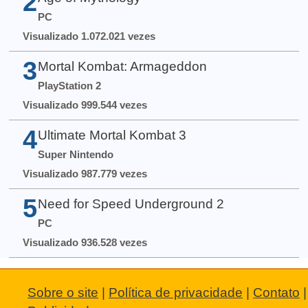
2
PC
Visualizado 1.072.021 vezes
3
Mortal Kombat: Armageddon
PlayStation 2
Visualizado 999.544 vezes
4
Ultimate Mortal Kombat 3
Super Nintendo
Visualizado 987.779 vezes
5
Need for Speed Underground 2
PC
Visualizado 936.528 vezes
Sobre o site
|
Política de privacidade
|
Contato
|