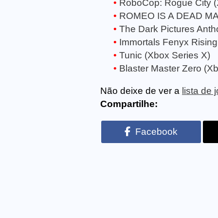
RoboCop: Rogue City (
ROMEO IS A DEAD MAN
The Dark Pictures Anth
Immortals Fenyx Rising
Tunic (Xbox Series X)
Blaster Master Zero (Xb
Não deixe de ver a
lista de
Compartilhe:
Facebook