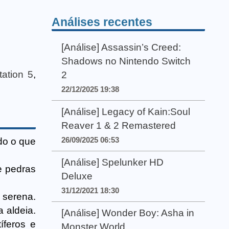
Análises recentes
[Análise] Assassin’s Creed:
Shadows no Nintendo Switch
tation 5
,
2
22/12/2025 19:38
[Análise] Legacy of Kain:Soul
Reaver 1 & 2 Remastered
26/09/2025 06:53
do o que
[Análise] Spelunker HD
e pedras
Deluxe
31/12/2021 18:30
 serena.
 aldeia.
[Análise] Wonder Boy: Asha in
íferos e
Monster World