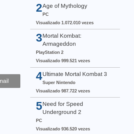
2
Age of Mythology
PC
Visualizado 1.072.010 vezes
3
Mortal Kombat:
Armageddon
PlayStation 2
Visualizado 999.521 vezes
4
Ultimate Mortal Kombat 3
ail
Super Nintendo
Visualizado 987.722 vezes
5
Need for Speed
Underground 2
PC
Visualizado 936.520 vezes