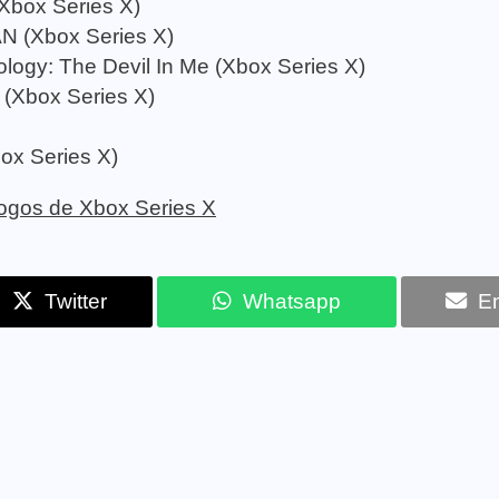
Xbox Series X)
 (Xbox Series X)
ology: The Devil In Me (Xbox Series X)
 (Xbox Series X)
ox Series X)
 jogos de Xbox Series X
Twitter
Whatsapp
Em