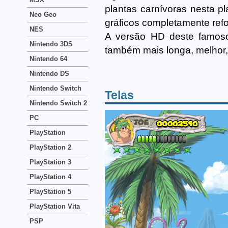
plantas carnívoras nesta p
Neo Geo
gráficos completamente ref
NES
A versão HD deste famoso 
Nintendo 3DS
também mais longa, melhor, m
Nintendo 64
Nintendo DS
Nintendo Switch
Telas
Nintendo Switch 2
PC
PlayStation
PlayStation 2
PlayStation 3
PlayStation 4
PlayStation 5
PlayStation Vita
PSP