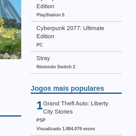
Edition
PlayStation 5
Cyberpunk 2077: Ultimate
Edition
PC
Stray
Nintendo Switch 2
Jogos mais populares
1
Grand Theft Auto: Liberty
City Stories
PSP
Visualizado 1.884.079 vezes