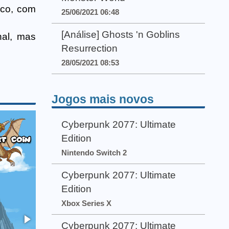
ico, com
25/06/2021 06:48
[Análise] Ghosts 'n Goblins
nal, mas
Resurrection
28/05/2021 08:53
Jogos mais novos
Cyberpunk 2077: Ultimate
Edition
Nintendo Switch 2
Cyberpunk 2077: Ultimate
Edition
Xbox Series X
Cyberpunk 2077: Ultimate