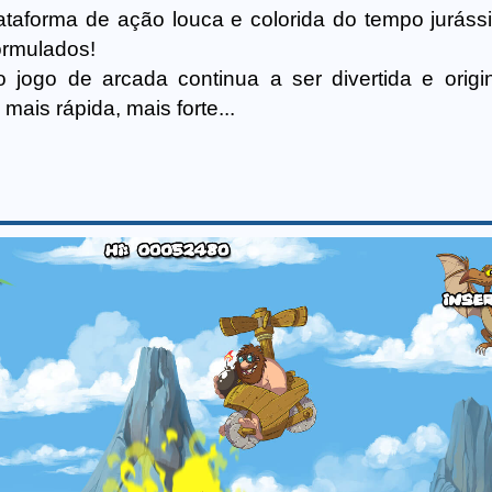
lataforma de ação louca e colorida do tempo juráss
ormulados!
jogo de arcada continua a ser divertida e origi
ais rápida, mais forte...