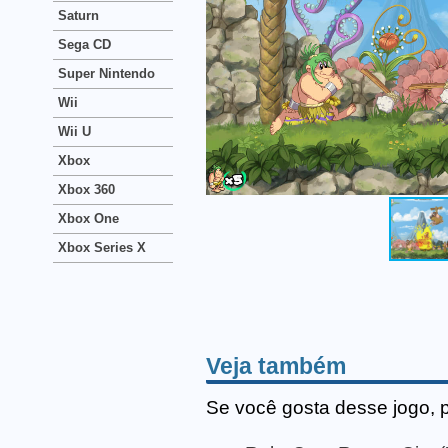
Saturn
Sega CD
Super Nintendo
Wii
Wii U
Xbox
Xbox 360
Xbox One
Xbox Series X
Veja também
Se você gosta desse jogo, 